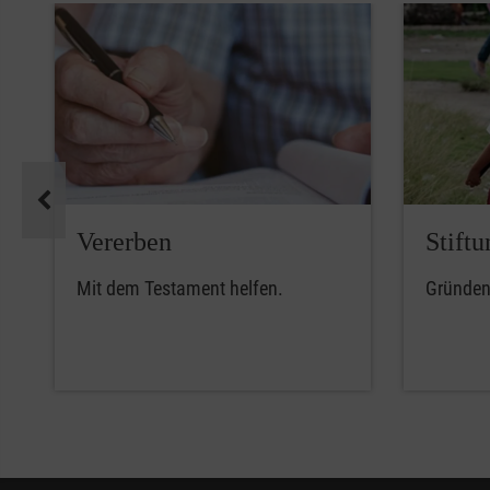
Pause
Vererben
Stiftu
Mit dem Testament helfen.
Gründen 