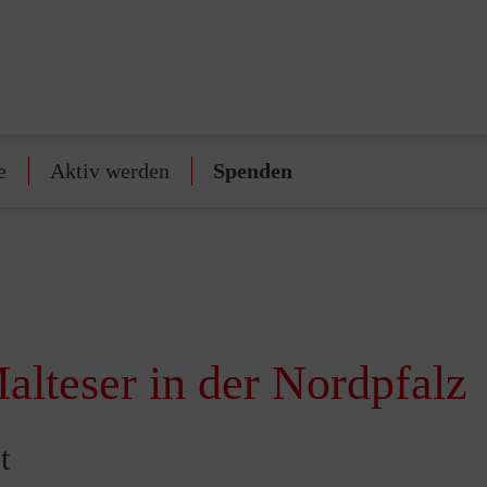
e
Aktiv werden
Spenden
alteser in der Nordpfalz
t