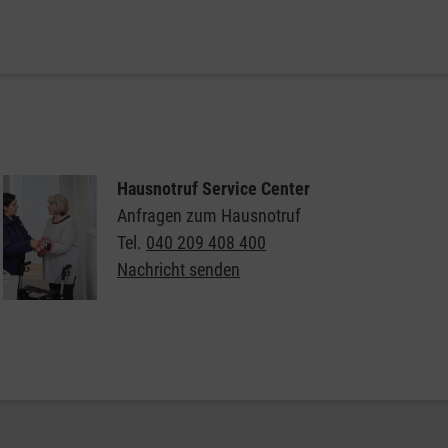
Weitere Informationen zu den Besuchshunden der
Malteser
Hausnotruf Service Center
Anfragen zum Hausnotruf
Tel.
040 209 408 400
Nachricht senden
Weitere Informationen zum Malteser Hausnotruf