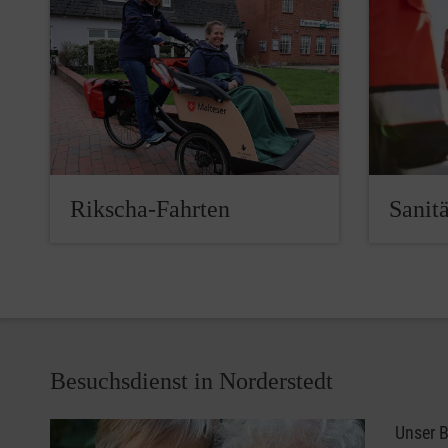
Rikscha-Fahrten
Sanitä
Besuchsdienst in Norderstedt
Unser B