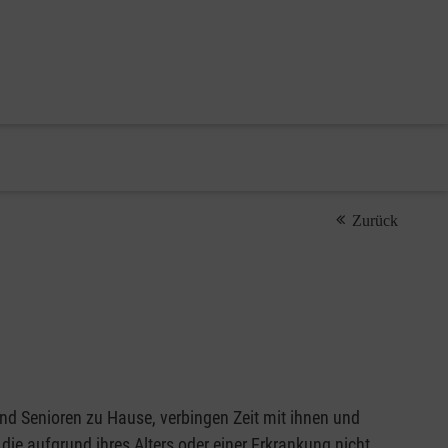
Zurück
nd Senioren zu Hause, verbingen Zeit mit ihnen und
 die aufgrund ihres Alters oder einer Erkrankung nicht