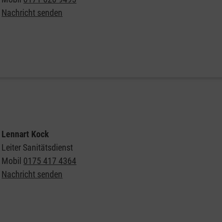
Nachricht senden
Lennart Kock
Leiter Sanitätsdienst
Mobil
0175 417 4364
Nachricht senden
Jetzt Sanitätsdienst buchen