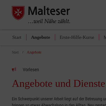
Start
Angebote
Erste-Hilfe-Kurse
M
Start
Angebote
Vorlesen
Angebote und Dienste 
Ein Schwerpunkt unserer Arbeit liegt auf der Betreuung 
bringen so etwas Abwechslung in den Alltag. Neu gestartet