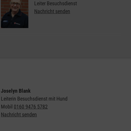
Leiter Besuchsdienst
Nachricht senden
Weitere Informationen zum Besuchsdienst der
Malteser
Joselyn Blank
Leiterin Besuchsdienst mit Hund
Mobil
0160 9476 5782
Nachricht senden