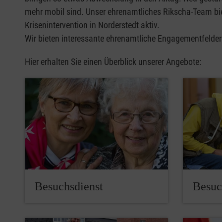
mehr mobil sind. Unser ehrenamtliches Rikscha-Team biet
Krisenintervention in Norderstedt aktiv.
Wir bieten interessante ehrenamtliche Engagementfelder
Hier erhalten Sie einen Überblick unserer Angebote:
Besuchsdienst
Besuc