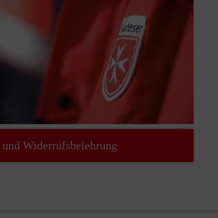
und Widerrufsbelehrung