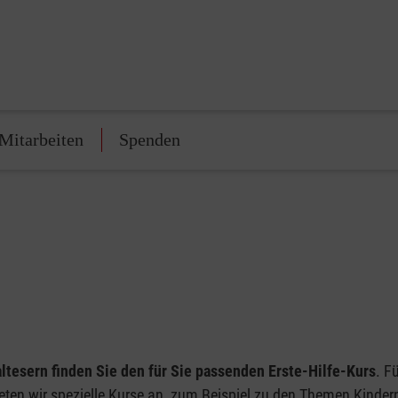
Mitarbeiten
Spenden
ltesern finden Sie den für Sie passenden Erste-Hilfe-Kurs
. Fü
eten wir spezielle Kurse an, zum Beispiel zu den Themen Kinder