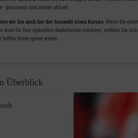
e - praxisnah und immer aktuell.
ten wir Sie auch bei der Auswahl eines Kurses
: Wenn Sie eine
en Kurs für Ihre speziellen Bedürfnisse möchten, melden Sie sich
r helfen Ihnen gerne weiter.
im Überblick
tedt
für die Grundlagen der
fahren und die Durchführung