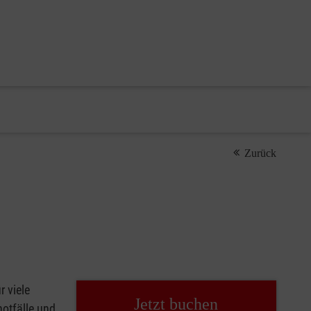
Zurück
r viele
Jetzt buchen
notfälle und