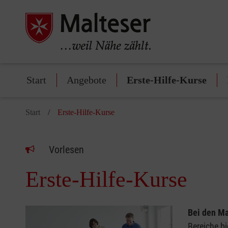
Start
Angebote
Erste-Hilfe-Kurse
Start
Erste-Hilfe-Kurse
Vorlesen
Erste-Hilfe-Kurse
Bei den Ma
Bereiche bi