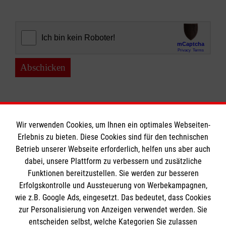
Abschicken
Wir verwenden Cookies, um Ihnen ein optimales Webseiten-
Erlebnis zu bieten. Diese Cookies sind für den technischen
Informationen
Betrieb unserer Webseite erforderlich, helfen uns aber auch
dabei, unsere Plattform zu verbessern und zusätzliche
Funktionen bereitzustellen. Sie werden zur besseren
Erfolgskontrolle und Aussteuerung von Werbekampagnen,
Impressum
wie z.B. Google Ads, eingesetzt. Das bedeutet, dass Cookies
Datenschutz
Die Malteser
zur Personalisierung von Anzeigen verwendet werden. Sie
Barrierefreiheit
entscheiden selbst, welche Kategorien Sie zulassen