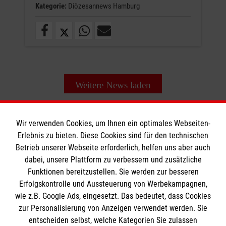
Kategorie:
Diözesannews Hamburg
Weitere News laden
Wir verwenden Cookies, um Ihnen ein optimales Webseiten-
Erlebnis zu bieten. Diese Cookies sind für den technischen
Betrieb unserer Webseite erforderlich, helfen uns aber auch
Informationen
dabei, unsere Plattform zu verbessern und zusätzliche
Funktionen bereitzustellen. Sie werden zur besseren
Erfolgskontrolle und Aussteuerung von Werbekampagnen,
Impressum
wie z.B. Google Ads, eingesetzt. Das bedeutet, dass Cookies
Datenschutz
Die Malteser
zur Personalisierung von Anzeigen verwendet werden. Sie
Barrierefreiheit
entscheiden selbst, welche Kategorien Sie zulassen