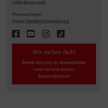
22844 Norderstedt
Presseanfragen:
Presse.Hamburg@malteser.org
Wir suchen dich!
Bewirb' dich jetzt als ehrenamtlicher
Leiter (m/w/d) unseres
Besuchsdienstes!