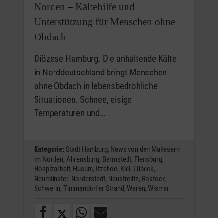
Norden – Kältehilfe und
Unterstützung für Menschen ohne
Obdach
Diözese Hamburg. Die anhaltende Kälte
in Norddeutschland bringt Menschen
ohne Obdach in lebensbedrohliche
Situationen. Schnee, eisige
Temperaturen und…
Kategorie:
Stadt Hamburg,
News von den Maltesern
im Norden,
Ahrensburg,
Barmstedt,
Flensburg,
Hospizarbeit,
Husum,
Itzehoe,
Kiel,
Lübeck,
Neumünster,
Norderstedt,
Neustrelitz,
Rostock,
Schwerin,
Timmendorfer Strand,
Waren,
Wismar