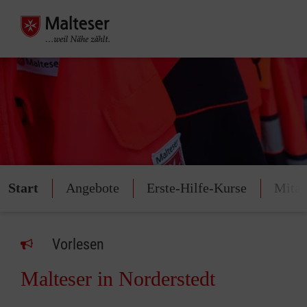
Start
Angebote
Erste-Hilfe-Kurse
Mitar
Vorlesen
Malteser in Norderstedt