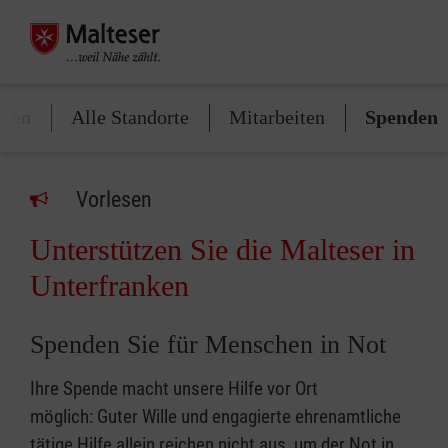
nken
Alle Standorte
Mitarbeiten
Spenden
Vorlesen
Unterstützen Sie die Malteser in
Unterfranken
Spenden Sie für Menschen in Not
Ihre Spende macht unsere Hilfe vor Ort
möglich: Guter Wille und engagierte ehrenamtliche
tätige Hilfe allein reichen nicht aus, um der Not in