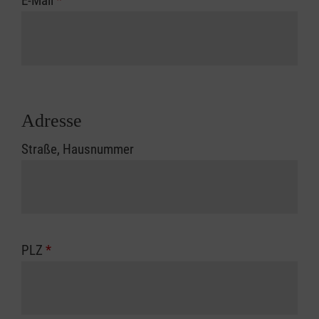
E-Mail
*
Adresse
Straße, Hausnummer
PLZ
*