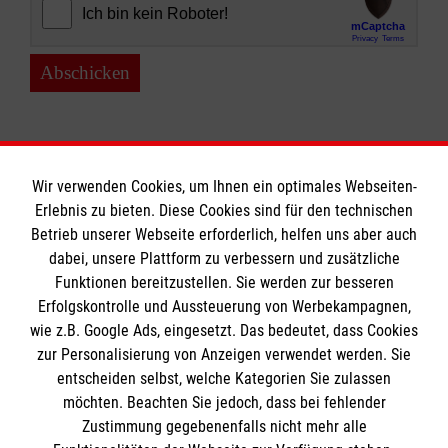
Abschicken
Wir verwenden Cookies, um Ihnen ein optimales Webseiten-
Erlebnis zu bieten. Diese Cookies sind für den technischen
Informationen
Betrieb unserer Webseite erforderlich, helfen uns aber auch
dabei, unsere Plattform zu verbessern und zusätzliche
Funktionen bereitzustellen. Sie werden zur besseren
Erfolgskontrolle und Aussteuerung von Werbekampagnen,
Impressum
wie z.B. Google Ads, eingesetzt. Das bedeutet, dass Cookies
Datenschutz
Die Malteser
zur Personalisierung von Anzeigen verwendet werden. Sie
Kontakt
entscheiden selbst, welche Kategorien Sie zulassen
möchten. Beachten Sie jedoch, dass bei fehlender
Malteser in Deutschland
Zustimmung gegebenenfalls nicht mehr alle