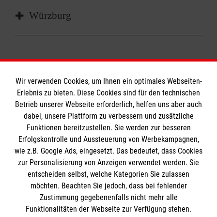
Würzburg
Wir verwenden Cookies, um Ihnen ein optimales Webseiten-
Erlebnis zu bieten. Diese Cookies sind für den technischen
Informationen
Betrieb unserer Webseite erforderlich, helfen uns aber auch
dabei, unsere Plattform zu verbessern und zusätzliche
Funktionen bereitzustellen. Sie werden zur besseren
Erfolgskontrolle und Aussteuerung von Werbekampagnen,
Impressum
wie z.B. Google Ads, eingesetzt. Das bedeutet, dass Cookies
Datenschutz
Die Malteser
zur Personalisierung von Anzeigen verwendet werden. Sie
Kontakt
entscheiden selbst, welche Kategorien Sie zulassen
möchten. Beachten Sie jedoch, dass bei fehlender
Malteser in Deutschland
Zustimmung gegebenenfalls nicht mehr alle
Malteserorden
Funktionalitäten der Webseite zur Verfügung stehen.
Spendenkonto