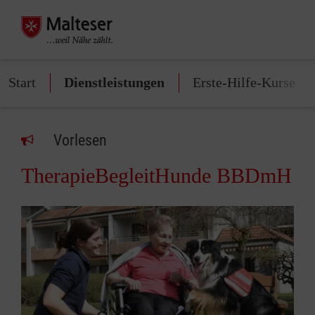
Start
Dienstleistungen
Erste-Hilfe-Kurse
Vorlesen
TherapieBegleitHunde BBDmH