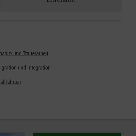
ospiz- und Trauerarbeit
igration und I
ntegration
allfahrten