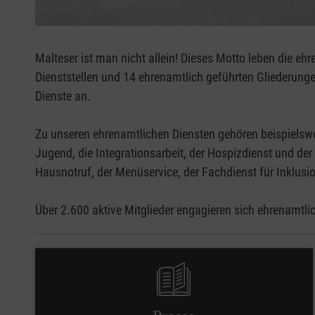
Malteser ist man nicht allein! Dieses Motto leben die eh
Dienststellen und 14 ehrenamtlich geführten Gliederungen 
Dienste an.
Zu unseren ehrenamtlichen Diensten gehören beispielswei
Jugend, die Integrationsarbeit, der Hospizdienst und de
Hausnotruf, der Menüservice, der Fachdienst für Inklusi
Über 2.600 aktive Mitglieder engagieren sich ehrenamtli