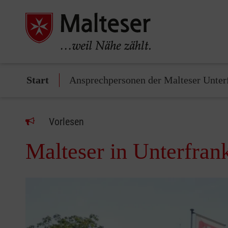
Start
Ansprechpersonen der Malteser Unter
Vorlesen
Malteser in Unterfran