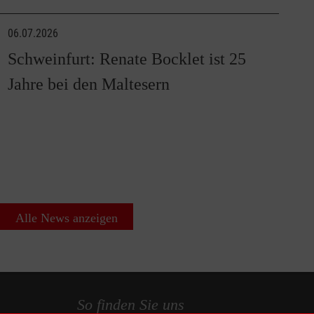
06.07.2026
Schweinfurt: Renate Bocklet ist 25
Jahre bei den Maltesern
Alle News anzeigen
So finden Sie uns