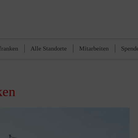
franken
Alle Standorte
Mitarbeiten
Spend
ken