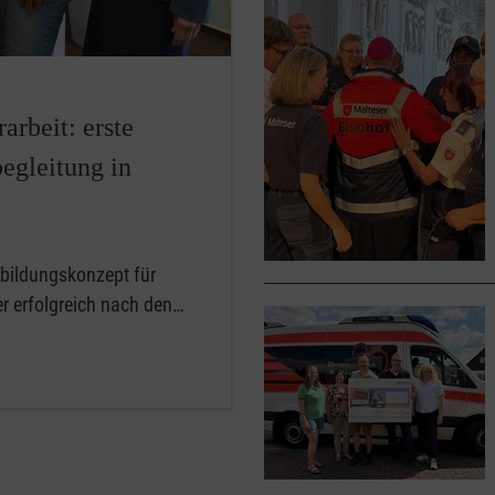
arbeit: erste
begleitung in
sbildungskonzept für
er erfolgreich nach den…