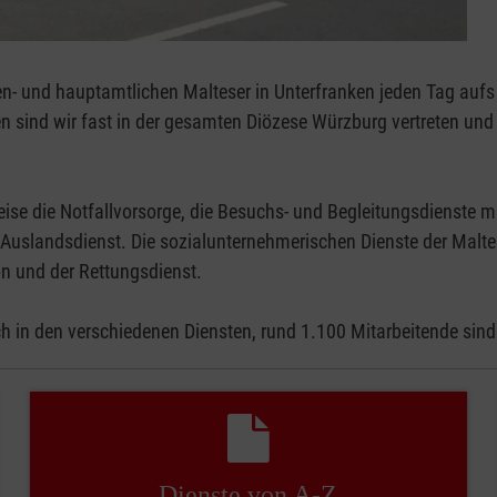
ren- und hauptamtlichen Malteser in Unterfranken jeden Tag aufs
sind wir fast in der gesamten Diözese Würzburg vertreten und akt
se die Notfallvorsorge, die Besuchs- und Begleitungsdienste mi
r Auslandsdienst. Die sozialunternehmerischen Dienste der Malte
on und der Rettungsdienst.
ch in den verschiedenen Diensten, rund 1.100 Mitarbeitende sind
Dienste von A-Z