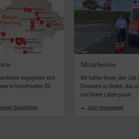
orte
Mitarbeiten
andorten engagieren sich
Wir helfen Ihnen, den Job 
eser in Unterfranken für
Ehrenamt zu finden, das z
und Ihrem Leben passt.
nseren Standorten
Jetzt engagieren