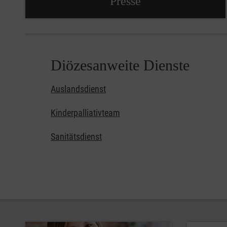
Presse
Diözesanweite Dienste
Auslandsdienst
Kinderpalliativteam
Sanitätsdienst