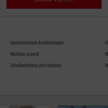
Herzenswunsch-Krankenwagen
H
Malteser Jugend
M
Schulbegleitung und Inklusion
W