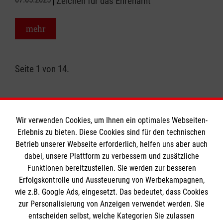
Zeichen für das Ehrenamt
mehr
Seite 1 von 14.
1
…
2
3
14
nächste
Wir verwenden Cookies, um Ihnen ein optimales Webseiten-
Erlebnis zu bieten. Diese Cookies sind für den technischen
Betrieb unserer Webseite erforderlich, helfen uns aber auch
dabei, unsere Plattform zu verbessern und zusätzliche
Funktionen bereitzustellen. Sie werden zur besseren
Erfolgskontrolle und Aussteuerung von Werbekampagnen,
wie z.B. Google Ads, eingesetzt. Das bedeutet, dass Cookies
Informationen
zur Personalisierung von Anzeigen verwendet werden. Sie
entscheiden selbst, welche Kategorien Sie zulassen