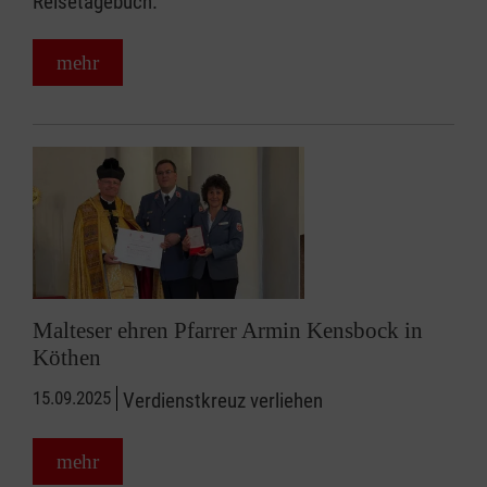
Reisetagebuch.
mehr
Malteser ehren Pfarrer Armin Kensbock in
Köthen
15.09.2025
Verdienstkreuz verliehen
mehr