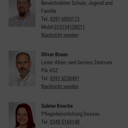
Bereichsleiter Schule, Jugend und
Familie
Tel.
0391 6093173
Mobil
015154130011
Nachricht senden
Oliver Braun
Leiter Alten- und Service Zentrum
Pik ASZ
Tel.
0391 6230491
Nachricht senden
Sabine Knoche
Pflegedienstleitung Dessau
Tel.
0340 5169148