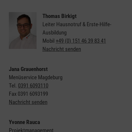
Thomas Birkigt
Leiter Hausnotruf & Erste-Hilfe-
Ausbildung
Mobil
+49 (0) 151 46 39 83 41
Nachricht senden
Jana Grauenhorst
Menüservice Magdeburg
Tel.
0391 6093110
Fax
0391 6093199
Nachricht senden
Yvonne Rauca
Projektmanagement