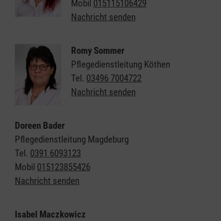
Mobil
015115106429
Nachricht senden
Romy Sommer
Pflegedienstleitung Köthen
Tel.
03496 7004722
Nachricht senden
Doreen Bader
Pflegedienstleitung Magdeburg
Tel.
0391 6093123
Mobil
015123855426
Nachricht senden
Isabel Maczkowicz