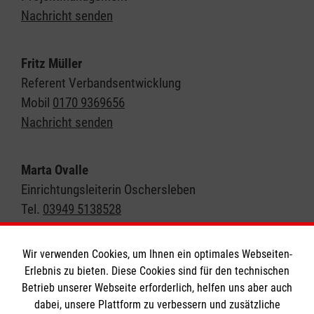
Nachricht senden
Fritz Müller
Referent Verbandsentwicklung
Mobil
0170 9369656
Nachricht senden
Marta Ovalle
Einrichtungsleiterin Oschersleben
Tel.
03949 5138528
Mobil
015111195128
Nachricht senden
Wir verwenden Cookies, um Ihnen ein optimales Webseiten-
Erlebnis zu bieten. Diese Cookies sind für den technischen
Betrieb unserer Webseite erforderlich, helfen uns aber auch
dabei, unsere Plattform zu verbessern und zusätzliche