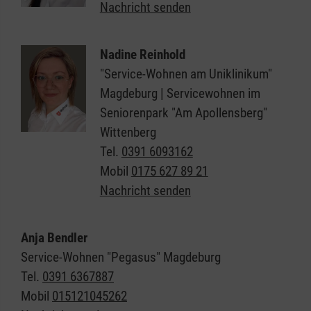
Nachricht senden
Nadine Reinhold
"Service-Wohnen am Uniklinikum"
Magdeburg | Servicewohnen im
Seniorenpark "Am Apollensberg"
Wittenberg
Tel.
0391 6093162
Mobil
0175 627 89 21
Nachricht senden
Anja Bendler
Service-Wohnen "Pegasus" Magdeburg
Tel.
0391 6367887
Mobil
015121045262