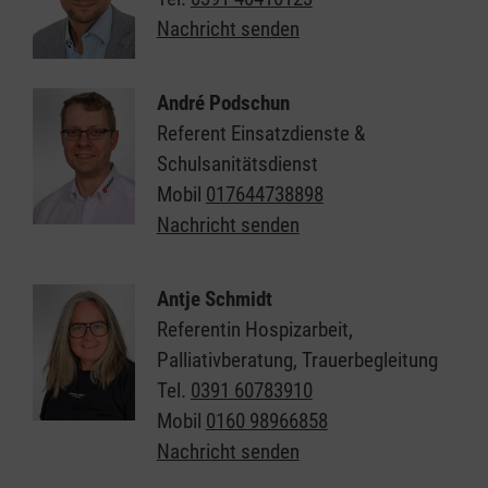
Nachricht senden
André Podschun
Referent Einsatzdienste &
Schulsanitätsdienst
Mobil
017644738898
Nachricht senden
Antje Schmidt
Referentin Hospizarbeit,
Palliativberatung, Trauerbegleitung
Tel.
0391 60783910
Mobil
0160 98966858
Nachricht senden