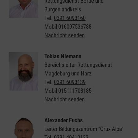
Rettungsdienst Börde und
Burgenlandkreis
Tel.
0391 6093160
Mobil
016097536788
Nachricht senden
Tobias Niemann
Bereichsleiter Rettungsdienst
Magdeburg und Harz
Tel.
0391 6093139
Mobil
015111703185
Nachricht senden
Alexander Fuchs
Leiter Bildungszentrum "Crux Alba"
Tel.
0391 40410123