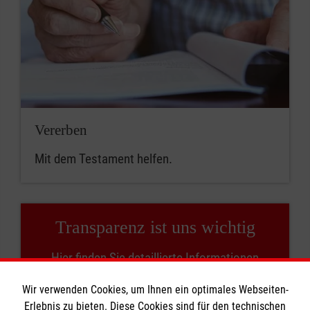
Vererben
Mit dem Testament helfen.
Transparenz ist uns wichtig
Hier finden Sie detaillierte Informationen
darüber, was mit Ihrer Spende passiert.
Wir verwenden Cookies, um Ihnen ein optimales Webseiten-
Erlebnis zu bieten. Diese Cookies sind für den technischen