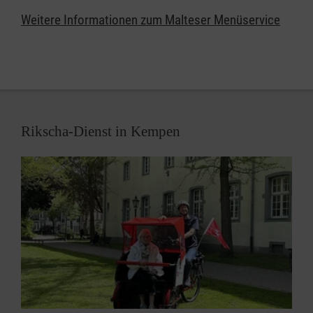
Weitere Informationen zum Malteser Menüservice
Rufen Sie uns jetzt gebührenfrei unter
0800 3020103
an und bestellen Sie Ihr erstes Menü
Rikscha-Dienst in Kempen