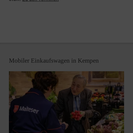
Sozialdiensten und Ärzten. Wir arbeiten eng mit
diesen zusammen, übernehmen aber keine Pflege.
Mobiler Einkaufswagen in Kempen