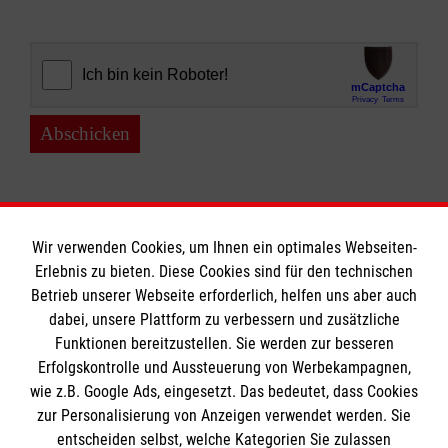
Abschicken
Wir verwenden Cookies, um Ihnen ein optimales Webseiten-
Erlebnis zu bieten. Diese Cookies sind für den technischen
Informationen
Betrieb unserer Webseite erforderlich, helfen uns aber auch
dabei, unsere Plattform zu verbessern und zusätzliche
Funktionen bereitzustellen. Sie werden zur besseren
Erfolgskontrolle und Aussteuerung von Werbekampagnen,
Impressum
wie z.B. Google Ads, eingesetzt. Das bedeutet, dass Cookies
Datenschutz
Die Malteser
zur Personalisierung von Anzeigen verwendet werden. Sie
Kontakt
entscheiden selbst, welche Kategorien Sie zulassen