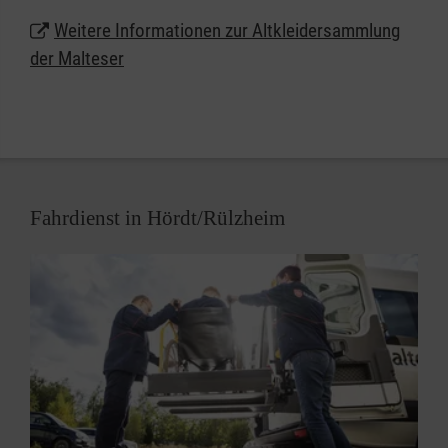
Hördt/Rülzheim: Adresse
Weitere Informationen zur Altkleidersammlung
der Malteser
Fahrdienst in Hördt/Rülzheim