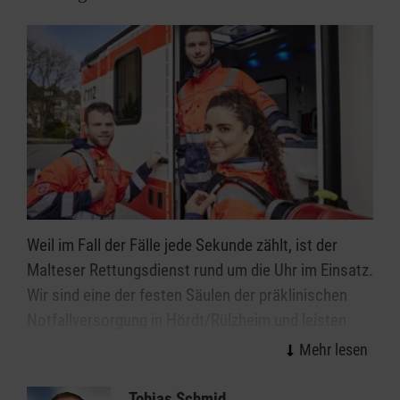
Weil im Fall der Fälle jede Sekunde zählt, ist der
Malteser Rettungsdienst rund um die Uhr im Einsatz.
Wir sind eine der festen Säulen der präklinischen
Notfallversorgung in Hördt/Rülzheim und leisten
einen wichtigen Beitrag für eine optimale
Versorgung von Notfallpatientinnen und -patienten
und Erkrankten.
Tobias Schmid