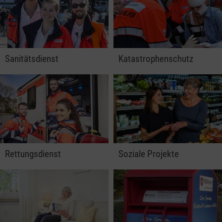
Sanitätsdienst
Katastrophenschutz
Rettungsdienst
Soziale Projekte