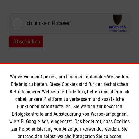
Abschicken
Wir verwenden Cookies, um Ihnen ein optimales Webseiten-
Erlebnis zu bieten. Diese Cookies sind für den technischen
Informationen
Betrieb unserer Webseite erforderlich, helfen uns aber auch
dabei, unsere Plattform zu verbessern und zusätzliche
Funktionen bereitzustellen. Sie werden zur besseren
Erfolgskontrolle und Aussteuerung von Werbekampagnen,
Impressum
wie z.B. Google Ads, eingesetzt. Das bedeutet, dass Cookies
Datenschutz
Die Malteser
zur Personalisierung von Anzeigen verwendet werden. Sie
Barrierefreiheit
entscheiden selbst, welche Kategorien Sie zulassen