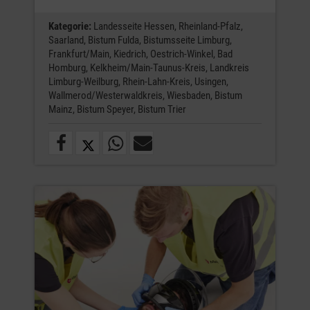
Kategorie:
Landesseite Hessen,
Rheinland-Pfalz,
Saarland,
Bistum Fulda,
Bistumsseite Limburg,
Frankfurt/Main,
Kiedrich,
Oestrich-Winkel,
Bad
Homburg,
Kelkheim/Main-Taunus-Kreis,
Landkreis
Limburg-Weilburg,
Rhein-Lahn-Kreis,
Usingen,
Wallmerod/Westerwaldkreis,
Wiesbaden,
Bistum
Mainz,
Bistum Speyer,
Bistum Trier