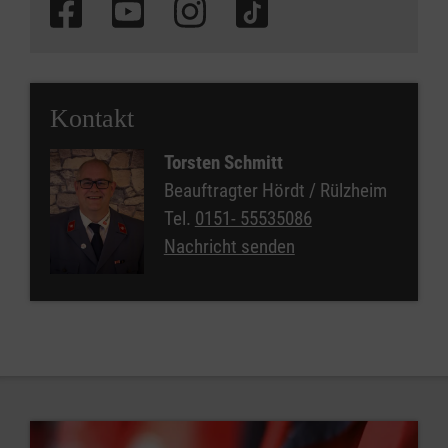
Kontakt
Torsten Schmitt
Beauftragter Hördt / Rülzheim
Tel.
0151- 55535086
Nachricht senden