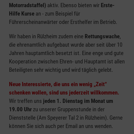
Motorradstaffel)
aktiv. Ebenso bieten wir
Erste-
Hilfe Kurse
an - zum Beispiel für
Führerscheinanwärter oder Ersthelfer im Betrieb.
Wir haben in Rülzheim zudem eine
Rettungswache
,
die ehrenamtlich aufgebaut wurde aber seit über 10
Jahren hauptamtlich besetzt ist. Eine enge und gute
Kooperation zwischen Ehren- und Hauptamt ist allen
Beteiligten sehr wichtig und wird täglich gelebt.
Neue Interessierte, die uns ein wenig „Zeit“
schenken wollen, sind uns jederzeit willkommen.
Wir treffen uns
jeden 1. Dienstag im Monat um
19.00 Uhr
zu unserer Gruppenstunde in der
Dienststelle (Am Speyerer Tal 2 in Rülzheim). Gerne
können Sie sich auch per Email an uns wenden.