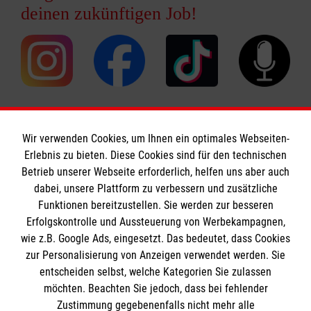
deinen zukünftigen Job!
Wir verwenden Cookies, um Ihnen ein optimales Webseiten-
Erlebnis zu bieten. Diese Cookies sind für den technischen
Informationen
Betrieb unserer Webseite erforderlich, helfen uns aber auch
dabei, unsere Plattform zu verbessern und zusätzliche
Funktionen bereitzustellen. Sie werden zur besseren
Erfolgskontrolle und Aussteuerung von Werbekampagnen,
Impressum
wie z.B. Google Ads, eingesetzt. Das bedeutet, dass Cookies
Datenschutz
Die Malteser
zur Personalisierung von Anzeigen verwendet werden. Sie
Barrierefreiheit
entscheiden selbst, welche Kategorien Sie zulassen
Kontakt
möchten. Beachten Sie jedoch, dass bei fehlender
Malteser in Deutschland
Zustimmung gegebenenfalls nicht mehr alle