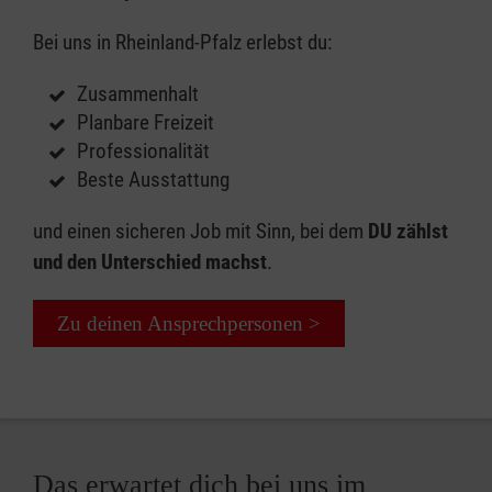
Bei uns in Rheinland-Pfalz erlebst du:
Zusammenhalt
Planbare Freizeit
Professionalität
Beste Ausstattung
und einen sicheren Job mit Sinn, bei dem
DU zählst
und den Unterschied machst
.
Zu deinen Ansprechpersonen >
Das erwartet dich bei uns im