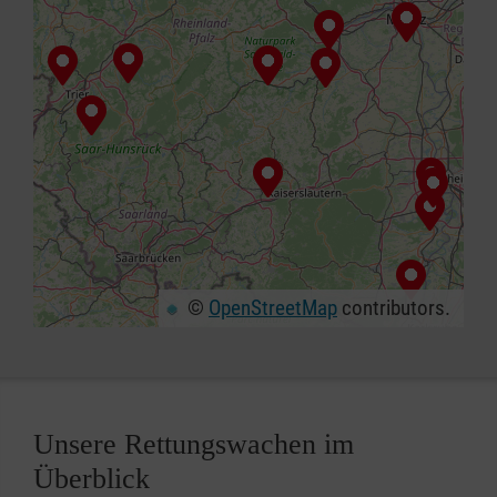
©
OpenStreetMap
contributors.
+
−
⇧
Unsere Rettungswachen im
Überblick