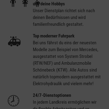
👨‍👩‍👦
und deine Hobbys
Unser Dienstplan richtet sich nach
deinen Bedürfnissen und wird
familienfreundlich gestaltet.
Top moderner Fuhrpark
🚑
Bei uns fährst du eins der neuesten
Modelle zum Beispiel von Mercedes,
ausgestattet von System Strobel
(RTW/NEF) und Ambulanzmobile
Schönebeck (KTW). Alle Autos sind
natürlich topmodern ausgestattet mit
Elektrohydraulik und vielem mehr!
24/7-Dienstoptionen
🕗
In jedem Landkreis ermöglichen wir
dir flexible Arbeitszeiten und an