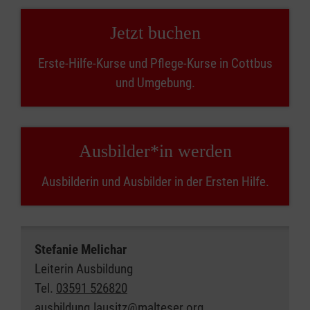
Jetzt buchen
Erste-Hilfe-Kurse und Pflege-Kurse in Cottbus
und Umgebung.
Ausbilder*in werden
Ausbilderin und Ausbilder in der Ersten Hilfe.
Stefanie Melichar
Leiterin Ausbildung
Tel.
03591 526820
ausbildung.lausitz@malteser.org