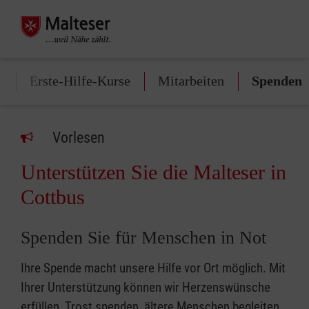
n
Erste-Hilfe-Kurse
Mitarbeiten
Spenden
Vorlesen
Unterstützen Sie die Malteser in
Cottbus
Spenden Sie für Menschen in Not
Ihre Spende macht unsere Hilfe vor Ort möglich. Mit
Ihrer Unterstützung können wir Herzenswünsche
erfüllen, Trost spenden, ältere Menschen begleiten