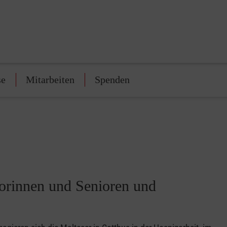
se
Mitarbeiten
Spenden
iorinnen und Senioren und