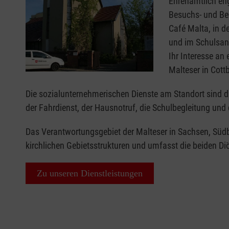
Ehrenamtlich eng
Besuchs- und Be
Café Malta, in d
und im Schulsani
Ihr Interesse an
Malteser in Cott
Die sozialunternehmerischen Dienste am Standort sind die
der Fahrdienst, der Hausnotruf, die Schulbegleitung und
Das Verantwortungsgebiet der Malteser in Sachsen, Südb
kirchlichen Gebietsstrukturen und umfasst die beiden D
Zu unseren Dienstleistungen