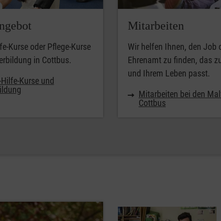
ngebot
Mitarbeiten
lfe-Kurse oder Pflege-Kurse
Wir helfen Ihnen, den Job 
erbildung in Cottbus.
Ehrenamt zu finden, das z
und Ihrem Leben passt.
-Hilfe-Kurse und
ildung
Mitarbeiten bei den Mal
Cottbus