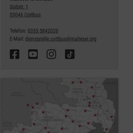
Südstr. 1
03046 Cottbus
Telefon:
0355 5842020
E-Mail:
dienststelle.cottbus@malteser.org