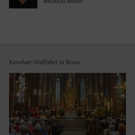
Nachricht senden
Sanitätsdienst, Technik, Betreuung und
Kommunikation/Führung. In all diesen Bereichen
suchen wir immer Menschen, die im Fall der Fälle
bereit sind, sich für ihre Mitmenschen zu
engagieren.
Kevelaer-Wallfahrt in Bonn