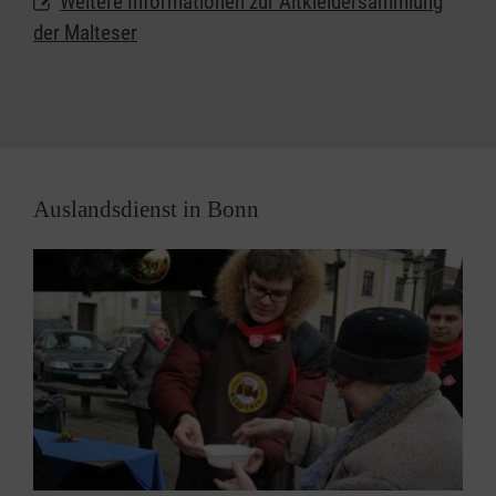
Weitere Informationen zur Altkleidersammlung
der Malteser
Übrigens: Mit den Erlösen aus dem Verkauf Ihrer
Altkleiderspenden finanzieren wir unsere sozialen
und humanitären Projekte, die wir für Betroffene
kostenlos anbieten.
Auslandsdienst in Bonn