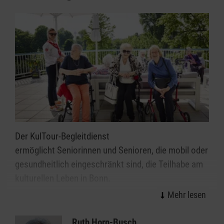
Der KulTour-Begleitdienst
ermöglicht Seniorinnen und Senioren, die mobil oder
gesundheitlich eingeschränkt sind, die Teilhabe am
kulturellen Leben in Bonn.
Ehrenamtliche Malteser planen und organisieren den
Besuch im Theater oder Kino, von Konzerten,
Ruth Horn-Busch