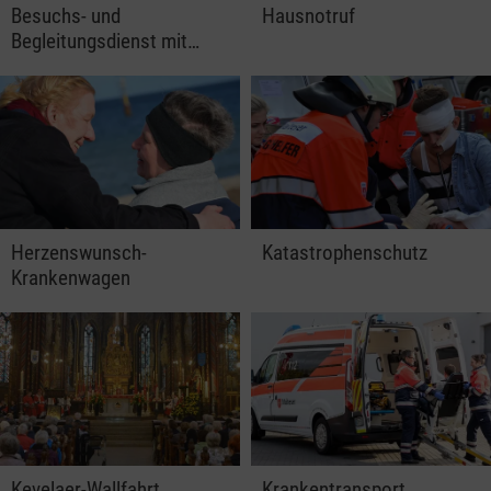
Besuchs- und
Hausnotruf
Begleitungsdienst mit…
Herzenswunsch-
Katastrophenschutz
Krankenwagen
Kevelaer-Wallfahrt
Krankentransport