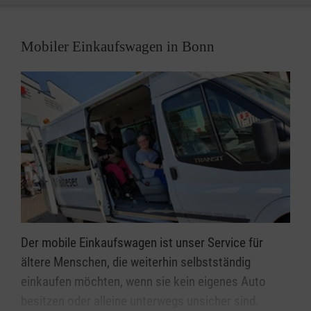
Rufen Sie uns jetzt gebührenfrei unter
0800 3020103
an und bestellen Sie Ihr erstes Menü.
Mobiler Einkaufswagen in Bonn
Der mobile Einkaufswagen ist unser Service für
ältere Menschen, die weiterhin selbstständig
einkaufen möchten, wenn sie kein eigenes Auto
besitzen oder alleine unterwegs unsicher sind.