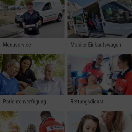
Menüservice
Mobiler Einkaufswagen
Patientenverfügung
Rettungsdienst