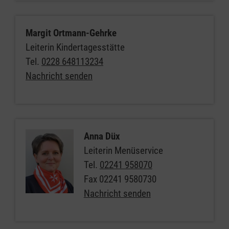
Margit Ortmann-Gehrke
Leiterin Kindertagesstätte
Tel.
0228 648113234
Nachricht senden
Anna Düx
Leiterin Menüservice
Tel.
02241 958070
Fax
02241 9580730
Nachricht senden