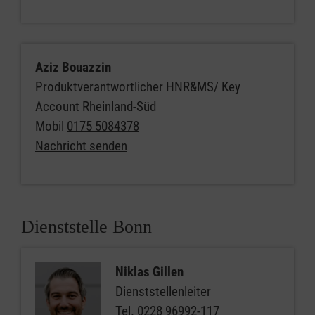
Aziz Bouazzin
Produktverantwortlicher HNR&MS/ Key
Account Rheinland-Süd
Mobil
0175 5084378
Nachricht senden
Dienststelle Bonn
Niklas Gillen
Dienststellenleiter
Tel.
0228 96992-117