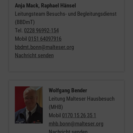
Anja Mack, Raphael Hänsel
Leitungsteam Besuchs- und Begleitungsdienst
(BBDmT)
Tel.
0228 96992-154
Mobil
0151 64097916
bbdmt.bonn@malteser.org
Nachricht senden
Wolfgang Bender
Leitung Malteser Hausbesuch
(MHB)
Mobil
0170 15 26 35 1
mhb.bonn@malteser.org
Nachricht senden