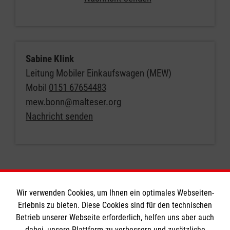
Sabine Klink
Leitung Mobiler Einkaufswagen (MEW)
Mobil
0151 67654483
mew.bonn@malteser.org
Nachricht senden
Wir verwenden Cookies, um Ihnen ein optimales Webseiten-
Erlebnis zu bieten. Diese Cookies sind für den technischen
Informationen
Betrieb unserer Webseite erforderlich, helfen uns aber auch
dabei, unsere Plattform zu verbessern und zusätzliche