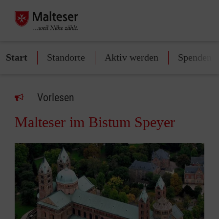
Start
Standorte
Aktiv werden
Spenden
Vorlesen
Malteser im Bistum Speyer