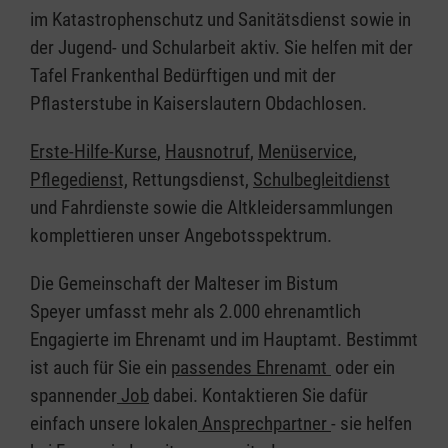
im Katastrophenschutz und Sanitätsdienst sowie in
der Jugend- und Schularbeit aktiv. Sie helfen mit der
Tafel Frankenthal Bedürftigen und mit der
Pflasterstube in Kaiserslautern Obdachlosen.
Erste-Hilfe-Kurse
,
Hausnotruf
,
Menüservice
,
Pflegedienst,
Rettungsdienst,
Schulbegleitdienst
und Fahrdienste sowie die Altkleidersammlungen
komplettieren unser Angebotsspektrum.
Die Gemeinschaft der Malteser im Bistum
Speyer umfasst mehr als 2.000 ehrenamtlich
Engagierte im Ehrenamt und im Hauptamt. Bestimmt
ist auch für Sie ein
passendes Ehrenamt
oder ein
spannender
Job
dabei. Kontaktieren Sie dafür
einfach unsere lokalen
Ansprechpartner
- sie helfen