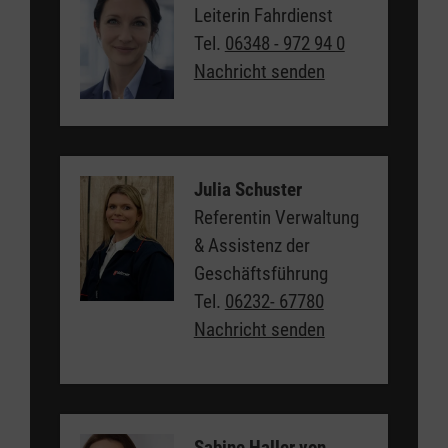
Leiterin Fahrdienst
Tel.
06348 - 972 94 0
Nachricht senden
Julia Schuster
Referentin Verwaltung
& Assistenz der
Geschäftsführung
Tel.
06232- 67780
Nachricht senden
Sabine Haller von