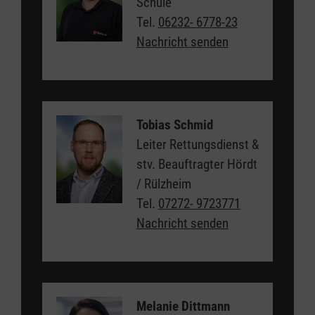
Schule
Tel.
06232- 6778-23
Nachricht senden
Tobias Schmid
Leiter Rettungsdienst &
stv. Beauftragter Hördt
/ Rülzheim
Tel.
07272- 9723771
Nachricht senden
Melanie Dittmann