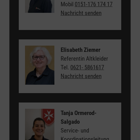
Mobil
0151-176 174 17
Nachricht senden
Elisabeth Ziemer
Referentin Altkleider
Tel.
0621- 5861617
Nachricht senden
Tanja Ormerod-
Salgado
Service- und
Koordinationsleitung