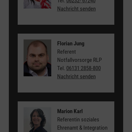
Tel.
06232- 67240
Nachricht senden
Florian Jung
Referent
Notfallvorsorge RLP
Tel.
06131 2858-800
Nachricht senden
Marion Karl
Referentin soziales
Ehrenamt & Integration