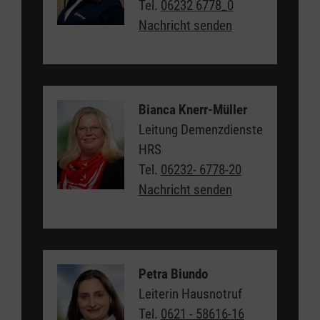
Tel.
06232 6778_0
Nachricht senden
Bianca Knerr-Müller
Leitung Demenzdienste
HRS
Tel.
06232- 6778-20
Nachricht senden
Petra Biundo
Leiterin Hausnotruf
Tel.
0621 - 58616-16