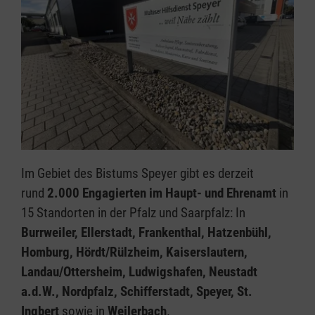
Im Gebiet des Bistums Speyer gibt es derzeit
rund
2.000 Engagierten im Haupt- und Ehrenamt
in
15 Standorten in der Pfalz und Saarpfalz: In
Burrweiler, Ellerstadt, Frankenthal, Hatzenbühl,
Homburg, Hördt/Rülzheim, Kaiserslautern,
Landau/Ottersheim, Ludwigshafen, Neustadt
a.d.W., Nordpfalz, Schifferstadt, Speyer, St.
Ingbert
sowie in
Weilerbach
.