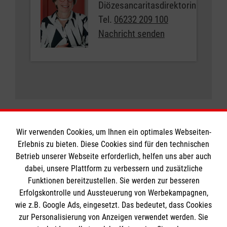
Diözesancaritasdirektorin
Tel.
06232 209 100
Nachricht senden
Wir verwenden Cookies, um Ihnen ein optimales Webseiten-
Erlebnis zu bieten. Diese Cookies sind für den technischen
Informationen
Betrieb unserer Webseite erforderlich, helfen uns aber auch
dabei, unsere Plattform zu verbessern und zusätzliche
Funktionen bereitzustellen. Sie werden zur besseren
Erfolgskontrolle und Aussteuerung von Werbekampagnen,
Impressum
wie z.B. Google Ads, eingesetzt. Das bedeutet, dass Cookies
Datenschutz
Die Malteser
zur Personalisierung von Anzeigen verwendet werden. Sie
Barrierefreiheit