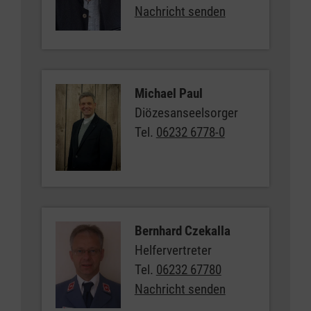
Nachricht senden
Michael Paul
Diözesanseelsorger
Tel.
06232 6778-0
Bernhard Czekalla
Helfervertreter
Tel.
06232 67780
Nachricht senden