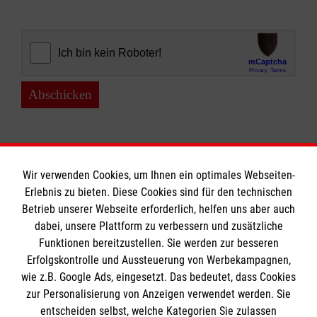
Abschicken
Wir verwenden Cookies, um Ihnen ein optimales Webseiten-
Erlebnis zu bieten. Diese Cookies sind für den technischen
Informationen
Betrieb unserer Webseite erforderlich, helfen uns aber auch
dabei, unsere Plattform zu verbessern und zusätzliche
Funktionen bereitzustellen. Sie werden zur besseren
Erfolgskontrolle und Aussteuerung von Werbekampagnen,
Impressum
wie z.B. Google Ads, eingesetzt. Das bedeutet, dass Cookies
Datenschutz
Die Malteser
zur Personalisierung von Anzeigen verwendet werden. Sie
Barrierefreiheit
entscheiden selbst, welche Kategorien Sie zulassen