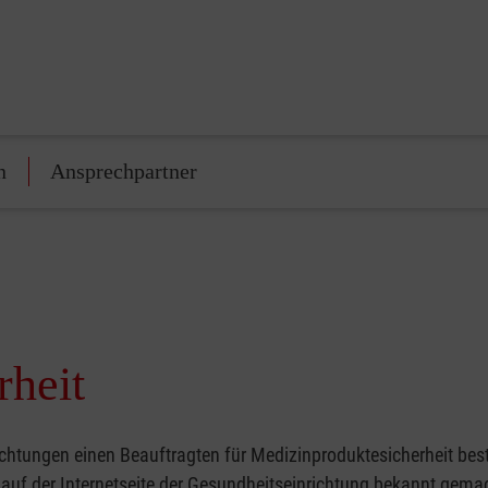
n
Ansprechpartner
rheit
tungen einen Beauftragten für Medizinproduktesicherheit bes
 auf der Internetseite der Gesundheitseinrichtung bekannt gema