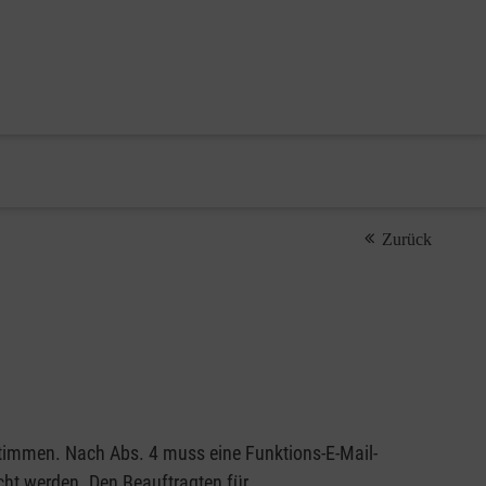
Zurück
timmen. Nach Abs. 4 muss eine Funktions-E-Mail-
cht werden. Den Beauftragten für