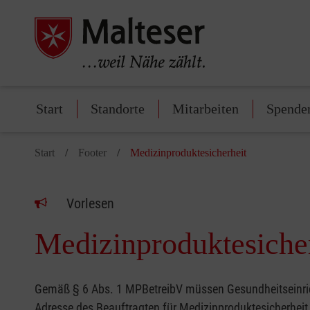
Start
Standorte
Mitarbeiten
Spende
Start
Footer
Medizinproduktesicherheit
Vorlesen
Medizinproduktesiche
Gemäß § 6 Abs. 1 MPBetreibV müssen Gesundheitseinrich
Adresse des Beauftragten für Medizinproduktesicherheit