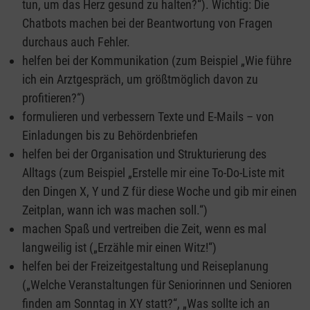
tun, um das Herz gesund zu halten?“). Wichtig: Die
Chatbots machen bei der Beantwortung von Fragen
durchaus auch Fehler.
helfen bei der Kommunikation (zum Beispiel „Wie führe
ich ein Arztgespräch, um größtmöglich davon zu
profitieren?“)
formulieren und verbessern Texte und E-Mails – von
Einladungen bis zu Behördenbriefen
helfen bei der Organisation und Strukturierung des
Alltags (zum Beispiel „Erstelle mir eine To-Do-Liste mit
den Dingen X, Y und Z für diese Woche und gib mir einen
Zeitplan, wann ich was machen soll.“)
machen Spaß und vertreiben die Zeit, wenn es mal
langweilig ist („Erzähle mir einen Witz!“)
helfen bei der Freizeitgestaltung und Reiseplanung
(„Welche Veranstaltungen für Seniorinnen und Senioren
finden am Sonntag in XY statt?“, „Was sollte ich an