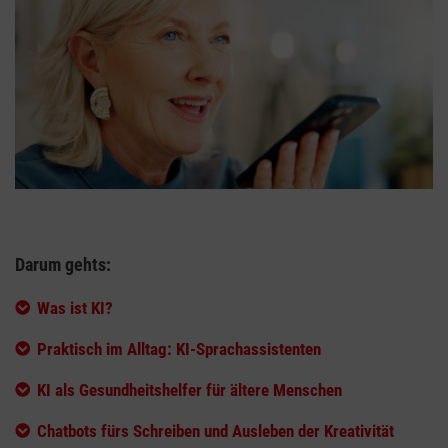
Darum gehts:
Was ist KI?
Praktisch im Alltag: KI-Sprachassistenten
KI als Gesundheitshelfer für ältere Menschen
Chatbots fürs Schreiben und Ausleben der Kreativität