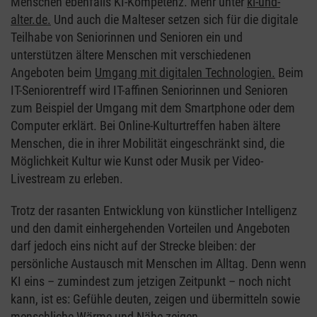
Menschen ebenfalls KI-Kompetenz. Mehr unter
ki-und-
alter.de.
Und auch die Malteser setzen sich für die digitale
Teilhabe von Seniorinnen und Senioren ein und
unterstützen ältere Menschen mit verschiedenen
Angeboten beim
Umgang mit digitalen Technologien.
Beim
IT-Seniorentreff wird IT-affinen Seniorinnen und Senioren
zum Beispiel der Umgang mit dem Smartphone oder dem
Computer erklärt. Bei Online-Kulturtreffen haben ältere
Menschen, die in ihrer Mobilität eingeschränkt sind, die
Möglichkeit Kultur wie Kunst oder Musik per Video-
Livestream zu erleben.
Trotz der rasanten Entwicklung von künstlicher Intelligenz
und den damit einhergehenden Vorteilen und Angeboten
darf jedoch eins nicht auf der Strecke bleiben: der
persönliche Austausch mit Menschen im Alltag. Denn wenn
KI eins – zumindest zum jetzigen Zeitpunkt – noch nicht
kann, ist es: Gefühle deuten, zeigen und übermitteln sowie
menschliche Wärme und Nähe zeigen.