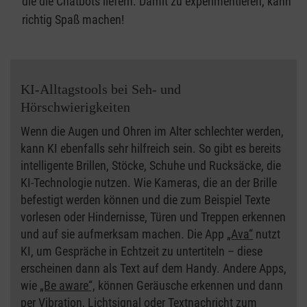
die die Chatbots liefern. Damit zu experimentieren, kann
richtig Spaß machen!
KI-Alltagstools bei Seh- und
Hörschwierigkeiten
Wenn die Augen und Ohren im Alter schlechter werden,
kann KI ebenfalls sehr hilfreich sein. So gibt es bereits
intelligente Brillen, Stöcke, Schuhe und Rucksäcke, die
KI-Technologie nutzen. Wie Kameras, die an der Brille
befestigt werden können und die zum Beispiel Texte
vorlesen oder Hindernisse, Türen und Treppen erkennen
und auf sie aufmerksam machen. Die App
„Ava“
nutzt
KI, um Gespräche in Echtzeit zu untertiteln – diese
erscheinen dann als Text auf dem Handy. Andere Apps,
wie
„Be aware“,
können Geräusche erkennen und dann
per Vibration, Lichtsignal oder Textnachricht zum