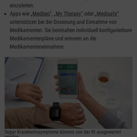
einzuleiten.
Apps wie
„Mediteo“,
„My Therapy“
oder
„Medisafe“
unterstützen bei der Dosierung und Einnahme von
Medikamenten. Sie beinhalten individuell konfigurierbare
Medikamentenpläne und erinnern an die
Medikamenteneinnahme.
Sogar Krankheitssymptome können von der KI ausgewertet
werden.