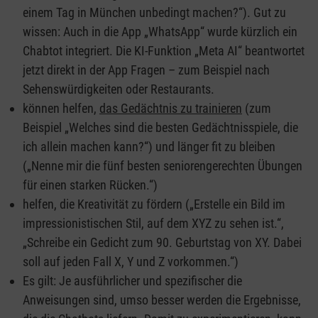
einem Tag in München unbedingt machen?“). Gut zu
wissen: Auch in die App „WhatsApp“ wurde kürzlich ein
Chabtot integriert. Die KI-Funktion „Meta AI“ beantwortet
jetzt direkt in der App Fragen – zum Beispiel nach
Sehenswürdigkeiten oder Restaurants.
können helfen,
das Gedächtnis zu trainieren
(zum
Beispiel „Welches sind die besten Gedächtnisspiele, die
ich allein machen kann?“) und länger fit zu bleiben
(„Nenne mir die fünf besten seniorengerechten Übungen
für einen starken Rücken.“)
helfen, die Kreativität zu fördern („Erstelle ein Bild im
impressionistischen Stil, auf dem XYZ zu sehen ist.“,
„Schreibe ein Gedicht zum 90. Geburtstag von XY. Dabei
soll auf jeden Fall X, Y und Z vorkommen.“)
Es gilt: Je ausführlicher und spezifischer die
Anweisungen sind, umso besser werden die Ergebnisse,