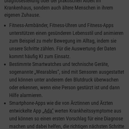
Diagnosestellung oder der praktischen Arbeit im
Krankenhaus, sondern auch ältere Menschen in ihrem
eigenen Zuhause.
Fitness-Armbänder, Fitness-Uhren und Fitness-Apps
unterstützen einen gesünderen Lebensstil und animieren
zum Beispiel zu mehr Bewegung im Alltag, indem sie
unsere Schritte zählen. Für die Auswertung der Daten
kommt häufig KI zum Einsatz.
Bestimmte Smartwatches und technische Geräte,
sogenannte „Wearables“, sind mit Sensoren ausgestattet
und können unter anderem den Blutdruck überwachen
oder erkennen, wenn eine Person gestürzt ist und dann
Hilfe alarmieren.
Smartphone-Apps wie die von Ärztinnen und Ärzten
entwickelte App
„Ada“
werten Krankheitssymptome aus
und können so einen ersten Vorschlag für eine Diagnose
machen und dabei helfen, die richtigen nächsten Schritte