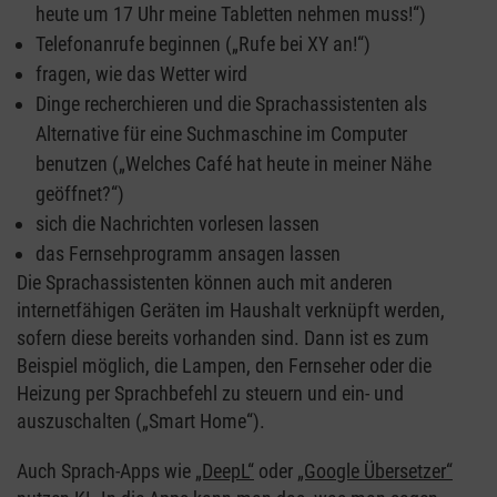
heute um 17 Uhr meine Tabletten nehmen muss!“)
Telefonanrufe beginnen („Rufe bei XY an!“)
fragen, wie das Wetter wird
Dinge recherchieren und die Sprachassistenten als
Alternative für eine Suchmaschine im Computer
benutzen („Welches Café hat heute in meiner Nähe
geöffnet?“)
sich die Nachrichten vorlesen lassen
das Fernsehprogramm ansagen lassen
Die Sprachassistenten können auch mit anderen
internetfähigen Geräten im Haushalt verknüpft werden,
sofern diese bereits vorhanden sind. Dann ist es zum
Beispiel möglich, die Lampen, den Fernseher oder die
Heizung per Sprachbefehl zu steuern und ein- und
auszuschalten („Smart Home“).
Auch Sprach-Apps wie
„DeepL“
oder
„Google Übersetzer“