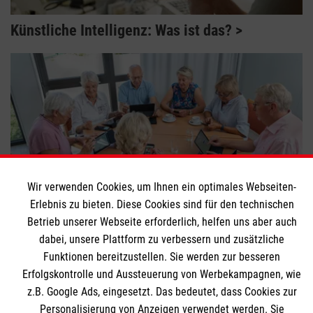
Künstliche Intelligenz: Was ist das?
Wir verwenden Cookies, um Ihnen ein optimales Webseiten-
Erlebnis zu bieten. Diese Cookies sind für den technischen
Betrieb unserer Webseite erforderlich, helfen uns aber auch
DigitalPakt Alter – jetzt mitmachen
dabei, unsere Plattform zu verbessern und zusätzliche
Funktionen bereitzustellen. Sie werden zur besseren
Erfolgskontrolle und Aussteuerung von Werbekampagnen, wie
z.B. Google Ads, eingesetzt. Das bedeutet, dass Cookies zur
Themenübersicht
Über dieses Magazin
Personalisierung von Anzeigen verwendet werden. Sie