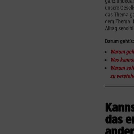
ganz unbedar
unsere Gesell
das Thema ges
dem Thema. Me
Alltag sensib
Darum geht's
Warum geht
Was kannst
Warum soll
zu versteh
Kanns
das e
ander