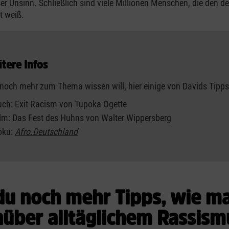
ßer Unsinn. Schließlich sind viele Millionen Menschen, die den 
t weiß.
tere Infos
noch mehr zum Thema wissen will, hier einige von Davids Tipps
uch: Exit Racism von Tupoka Ogette
lm: Das Fest des Huhns von Walter Wippersberg
oku:
Afro.Deutschland
du noch mehr Tipps, wie m
über alltäglichem Rassism