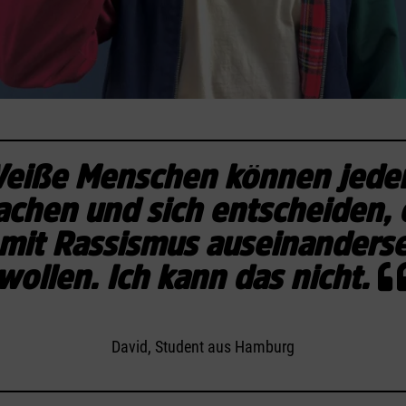
eiße Menschen können jede
chen und sich entscheiden, 
 mit Rassismus auseinanders
wollen. Ich kann das nicht.
David, Student aus Hamburg