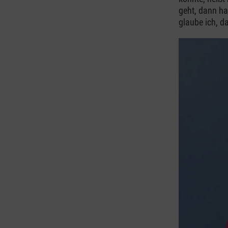
geht, dann ha
glaube ich, d