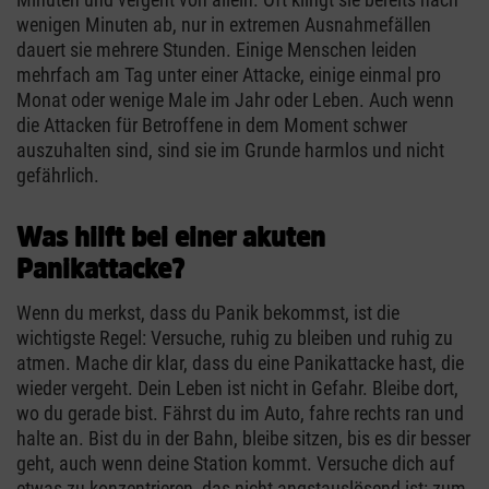
wenigen Minuten ab, nur in extremen Ausnahmefällen
dauert sie mehrere Stunden. Einige Menschen leiden
mehrfach am Tag unter einer Attacke, einige einmal pro
Monat oder wenige Male im Jahr oder Leben. Auch wenn
die Attacken für Betroffene in dem Moment schwer
auszuhalten sind, sind sie im Grunde harmlos und nicht
gefährlich.
Was hilft bei einer akuten
Panikattacke?
Wenn du merkst, dass du Panik bekommst, ist die
wichtigste Regel: Versuche, ruhig zu bleiben und ruhig zu
atmen. Mache dir klar, dass du eine Panikattacke hast, die
wieder vergeht. Dein Leben ist nicht in Gefahr. Bleibe dort,
wo du gerade bist. Fährst du im Auto, fahre rechts ran und
halte an. Bist du in der Bahn, bleibe sitzen, bis es dir besser
geht, auch wenn deine Station kommt. Versuche dich auf
etwas zu konzentrieren, das nicht angstauslösend ist: zum