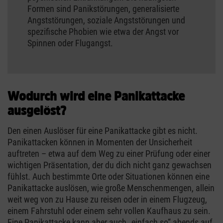
Formen sind Panikstörungen, generalisierte
Angststörungen, soziale Angststörungen und
spezifische Phobien wie etwa der Angst vor
Spinnen oder Flugangst.
Wodurch wird eine Panikattacke
ausgelöst?
Den einen Auslöser für eine Panikattacke gibt es nicht.
Panikattacken können in Momenten der Unsicherheit
auftreten – etwa auf dem Weg zu einer Prüfung oder einer
wichtigen Präsentation, der du dich nicht ganz gewachsen
fühlst. Auch bestimmte Orte oder Situationen können eine
Panikattacke auslösen, wie große Menschenmengen, allein
weit weg von zu Hause zu reisen oder in einem Flugzeug,
einem Fahrstuhl oder einem sehr vollen Kaufhaus zu sein.
Eine Panikattacke kann aber auch „einfach so“ abends auf