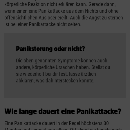
körperliche Reaktion nicht erklären kann. Gerade dann,
wenn einen eine Panikattacke aus dem Nichts und ohne
offensichtlichen Auslöser ereilt. Auch die Angst zu sterben
ist bei einer Panikattacke nicht selten.
Panikstörung oder nicht?
Die oben genannten Symptome können auch
andere, körperliche Ursachen haben. Stellst du
sie wiederholt bei dir fest, lasse ärztlich
abklären, was dahinterstecken könnte.
Wie lange dauert eine Panikattacke?
Eine Panikattacke dauert in der Regel höchstens 30
Minuten und vergeht von allein. Oft klingt sie bereits nach