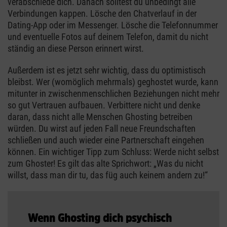
verabschiede dich. Danach solltest du unbedingt alle
Verbindungen kappen. Lösche den Chatverlauf in der
Dating-App oder im Messenger. Lösche die Telefonnummer
und eventuelle Fotos auf deinem Telefon, damit du nicht
ständig an diese Person erinnert wirst.
Außerdem ist es jetzt sehr wichtig, dass du optimistisch
bleibst. Wer (womöglich mehrmals) geghostet wurde, kann
mitunter in zwischenmenschlichen Beziehungen nicht mehr
so gut Vertrauen aufbauen. Verbittere nicht und denke
daran, dass nicht alle Menschen Ghosting betreiben
würden. Du wirst auf jeden Fall neue Freundschaften
schließen und auch wieder eine Partnerschaft eingehen
können. Ein wichtiger Tipp zum Schluss: Werde nicht selbst
zum Ghoster! Es gilt das alte Sprichwort: „Was du nicht
willst, dass man dir tu, das füg auch keinem andern zu!“
Wenn Ghosting dich psychisch