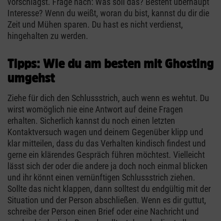
vorschlägst. Frage nach: Was soll das? Besteht überhaupt
Interesse? Wenn du weißt, woran du bist, kannst du dir die
Zeit und Mühen sparen. Du hast es nicht verdienst,
hingehalten zu werden.
Tipps: Wie du am besten mit Ghosting
umgehst
Ziehe für dich den Schlussstrich, auch wenn es wehtut. Du
wirst womöglich nie eine Antwort auf deine Fragen
erhalten. Sicherlich kannst du noch einen letzten
Kontaktversuch wagen und deinem Gegenüber klipp und
klar mitteilen, dass du das Verhalten kindisch findest und
gerne ein klärendes Gespräch führen möchtest. Vielleicht
lässt sich der oder die andere ja doch noch einmal blicken
und ihr könnt einen vernünftigen Schlussstrich ziehen.
Sollte das nicht klappen, dann solltest du endgültig mit der
Situation und der Person abschließen. Wenn es dir guttut,
schreibe der Person einen Brief oder eine Nachricht und