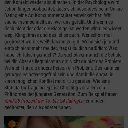
den Kontakt wieder abzubrechen. In der Psychologie wird
schon länger beobachtet, dass sich besonders beim Online-
Dating eine Art Konsummentalität entwickelt hat. Wir
suchen sehr schnell aus, wer uns gefällt. Und wenn es
doch nicht der oder die Richtige ist, werfen wir alles wieder
weg. Klingt krass und das ist es auch. Wer schon mal
geghostet wurde, weiß das nur zu gut. Wenn sich jemand
einfach nicht mehr meldet, fragst du dich natürlich: Was
habe ich falsch gemacht? Du suchst vermutlich die Schuld
bei dir. Aber es liegt nicht an dir! Nicht du bist das Problem!
Vielmehr hat die andere Person ein Problem. Das kann ein
geringes Selbstwertgefühl sein und damit die Angst, in
einen möglichen Konflikt mit dir zu geraten. Wie eine
Statista-Umfrage belegt, ist Ghosting vor allem ein
Phänomen der jüngeren Generation. Zum Beispiel haben
rund 28 Prozent der 18- bis 24-Jährigen
jemanden
geghostet, den sie gedatet haben.