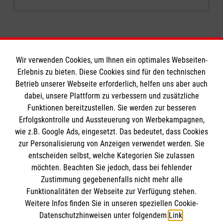
Wir verwenden Cookies, um Ihnen ein optimales Webseiten-
Erlebnis zu bieten. Diese Cookies sind für den technischen
Informationen
Betrieb unserer Webseite erforderlich, helfen uns aber auch
dabei, unsere Plattform zu verbessern und zusätzliche
Funktionen bereitzustellen. Sie werden zur besseren
Erfolgskontrolle und Aussteuerung von Werbekampagnen,
Impressum
wie z.B. Google Ads, eingesetzt. Das bedeutet, dass Cookies
Datenschutz
Die Malteser
zur Personalisierung von Anzeigen verwendet werden. Sie
Barrierefreiheit
entscheiden selbst, welche Kategorien Sie zulassen
Kontakt
möchten. Beachten Sie jedoch, dass bei fehlender
Malteser in Deutschland
Zustimmung gegebenenfalls nicht mehr alle
Malteserorden
Funktionalitäten der Webseite zur Verfügung stehen.
Spendenkonto
Weitere Infos finden Sie in unseren speziellen Cookie-
Sharepoint
Datenschutzhinweisen unter folgendem
Link
.