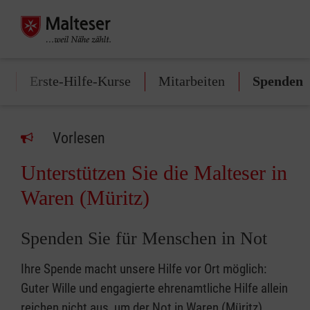
t
Erste-Hilfe-Kurse
Mitarbeiten
Spenden
Vorlesen
Unterstützen Sie die Malteser in
Waren (Müritz)
Spenden Sie für Menschen in Not
Ihre Spende macht unsere Hilfe vor Ort möglich:
Guter Wille und engagierte ehrenamtliche Hilfe allein
reichen nicht aus, um der Not in Waren (Müritz),