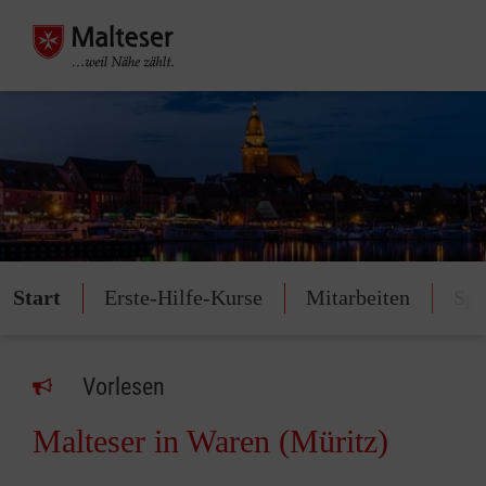
Start
Erste-Hilfe-Kurse
Mitarbeiten
Spe
Vorlesen
Malteser in Waren (Müritz)