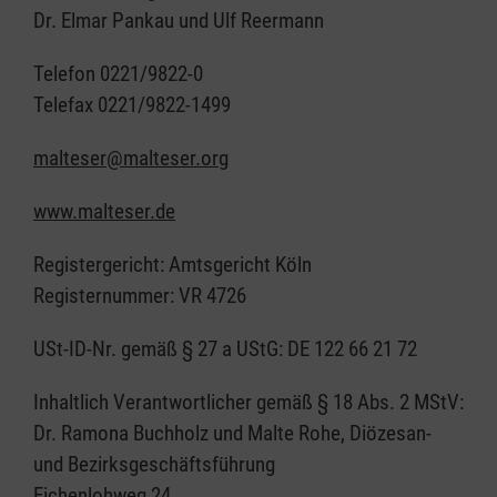
Dr. Elmar Pankau und Ulf Reermann
Telefon 0221/9822-0
Telefax 0221/9822-1499
malteser@malteser.org
www.malteser.de
Registergericht: Amtsgericht Köln
Registernummer: VR 4726
USt-ID-Nr. gemäß § 27 a UStG: DE 122 66 21 72
Inhaltlich Verantwortlicher gemäß § 18 Abs. 2 MStV:
Dr. Ramona Buchholz und Malte Rohe, Diözesan-
und Bezirksgeschäftsführung
Eichenlohweg 24