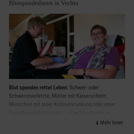
Blutspendedienst in Vechta
Blut spenden rettet Leben:
Schwer- oder
Schwerstverletzte, Mütter mit Kaiserschnitt,
Menschen mit einer Krebserkrankung oder einer
Organtranplantation etc.. – Die Situationen, in
denen Blut für Patientinnen und Patienten benötigt
wird, sind vielfältig.