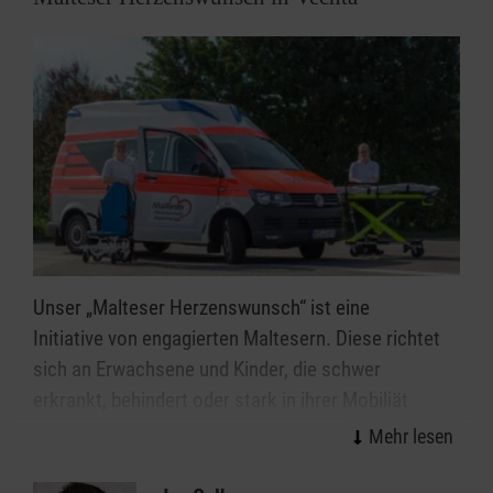
Unser „Malteser Herzenswunsch“ ist eine
Initiative von engagierten Maltesern. Diese richtet
sich an Erwachsene und Kinder, die schwer
erkrankt, behindert oder stark in ihrer Mobiliät
eingeschränkt sind. Wir erfüllen unseren Gästen
Herzenswünsche, damit Krankheit, Schmerzen und
Sorgen eine Zeit lang in den Hintergrund treten - wir