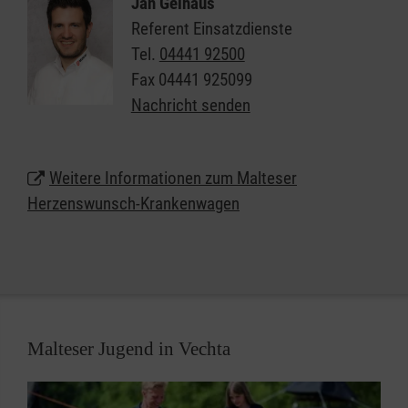
Jan Gelhaus
wollen ein Stück Lebensqualität schenken!
Referent Einsatzdienste
Tel.
04441 92500
Fax
04441 925099
Nachricht senden
Weitere Informationen zum Malteser
Herzenswunsch-Krankenwagen
Malteser Jugend in Vechta