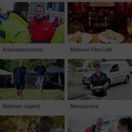
Krisenintervention
Malteser Film-Café
Malteser Jugend
Menüservice