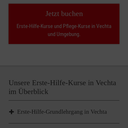
Jetzt buchen
Erste-Hilfe-Kurse und Pflege-Kurse in Vechta
und Umgebung.
Unsere Erste-Hilfe-Kurse in Vechta
im Überblick
Erste-Hilfe-Grundlehrgang in Vechta