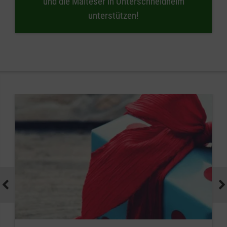
und die Malteser in Unterschneidheim
unterstützen!