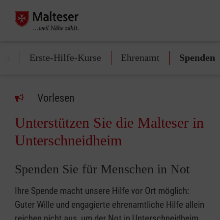
gen
Erste-Hilfe-Kurse
Ehrenamt
Spenden
Vorlesen
Unterstützen Sie die Malteser in
Unterschneidheim
Spenden Sie für Menschen in Not
Ihre Spende macht unsere Hilfe vor Ort möglich:
Guter Wille und engagierte ehrenamtliche Hilfe allein
reichen nicht aus, um der Not in Unterschneidheim,