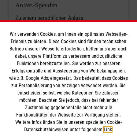
Anlass-Spenden
Zu einem persönlichen Anlass
Wir verwenden Cookies, um Ihnen ein optimales Webseiten-
Erlebnis zu bieten. Diese Cookies sind für den technischen
Betrieb unserer Webseite erforderlich, helfen uns aber auch
dabei, unsere Plattform zu verbessern und zusätzliche
Funktionen bereitzustellen. Sie werden zur besseren
Erfolgskontrolle und Aussteuerung von Werbekampagnen,
Informationen
wie z.B. Google Ads, eingesetzt. Das bedeutet, dass Cookies
zur Personalisierung von Anzeigen verwendet werden. Sie
entscheiden selbst, welche Kategorien Sie zulassen
Impressum
möchten. Beachten Sie jedoch, dass bei fehlender
Datenschutz
Die Malteser
Zustimmung gegebenenfalls nicht mehr alle
Funktionalitäten der Webseite zur Verfügung stehen.
Barrierefreiheit
Weitere Infos finden Sie in unseren speziellen Cookie-
Kontakt
Datenschutzhinweisen unter folgendem
Link
.
Malteser in Deutschland