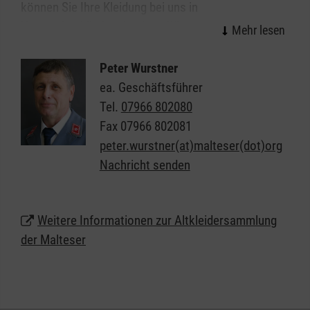
können Sie Ihre Kleidung bei uns in
Unterschneidheim abgeben. Wir garantieren eine
faire und extern überprüfte, karitative Verwertung.
Mit den Erlösen aus dem Verkauf Ihrer
Peter Wurstner
Altkleiderspenden finanzieren wir unsere sozialen
ea. Geschäftsführer
und humanitären Projekte, die wir für Betroffene
Tel.
07966 802080
kostenlos anbieten.
Fax
07966 802081
peter.wurstner(at)malteser(dot)org
Standort des Altkleidercontainers in
Nachricht senden
Unterschneidheim: Adresse
Weitere Informationen zur Altkleidersammlung
der Malteser