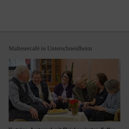
Maltesercafé in Unterschneidheim