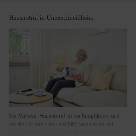
Hausnotruf in Unterschneidheim
Der Malteser Hausnotruf ist per Knopfdruck rund
um die Uhr erreichbar und hilft, wenn es darauf
ankommt. Ein Sturz, ein plötzlicher Schwächeanfall