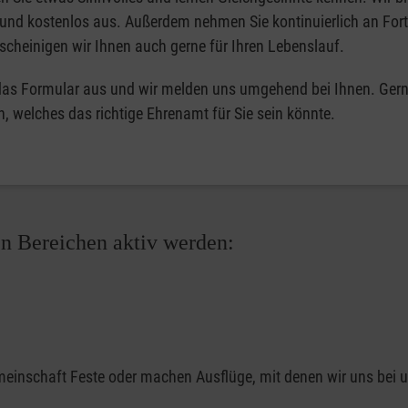
t und kostenlos aus. Außerdem nehmen Sie kontinuierlich an For
escheinigen wir Ihnen auch gerne für Ihren Lebenslauf.
 das Formular aus und wir melden uns umgehend bei Ihnen. Gern
h, welches das richtige Ehrenamt für Sie sein könnte.
en Bereichen aktiv werden:
emeinschaft Feste oder machen Ausflüge, mit denen wir uns bei 