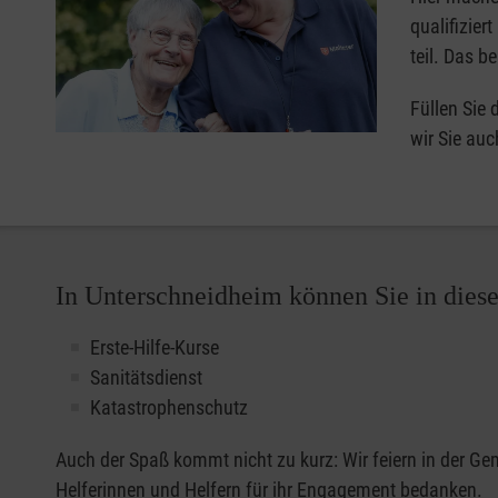
qualifizier
teil. Das b
Füllen Sie
wir Sie auc
In Unterschneidheim können Sie in dies
Erste-Hilfe-Kurse
Sanitätsdienst
Katastrophenschutz
Auch der Spaß kommt nicht zu kurz: Wir feiern in der G
Helferinnen und Helfern für ihr Engagement bedanken.