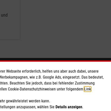
g und
So finden Sie uns
rer Webseite erforderlich, helfen uns aber auch dabei, unsere
 Werbekampagnen, wie z.B. Google Ads, eingesetzt. Das bedeutet,
chten. Beachten Sie jedoch, dass bei fehlender Zustimmung
Franz-Bühler-Straße 2
ziellen Cookie-Datenschutzhinweisen unter folgendem
Link
.
73485 Unterschneidheim
Telefon: 07966 802080
mehr gewährleistet werden kann.
Email:
info.unterschneidheim@malteser.org
stellungen anzupassen, wählen Sie
Details anzeigen
.