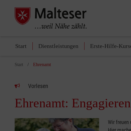
Start
Dienstleistungen
Erste-Hilfe-Kurs
Start
Ehrenamt
Vorlesen
Ehrenamt: Engagieren 
Wir freuen
Hier machen