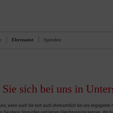
e
Ehrenamt
Spenden
Sie sich bei uns in Unte
 uns, wenn auch Sie sich auch ehrenamtlich bei uns engagieren
 Sie etwas Sinnvolles und lernen Gleichgesinnte kennen. Wir bi