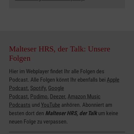
Malteser HRS, der Talk: Unsere
Folgen
Hier im Webplayer findet Ihr alle Folgen des
Podcast. Alle Folgen könnt Ihr ebenfalls bei
Apple
Podcast
,
Spotify
,
Google
Podcast
,
Podimo
,
Deezer
,
Amazon Music
Podcasts
und
YouTube
anhören. Abonniert am
besten dort den
Malteser HRS, der Talk
um keine
neuen Folge zu verpassen.