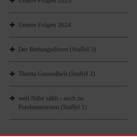
Unsere Folgen 2025
Unsere Folgen 2024
Der Rettungsdienst (Staffel 3)
Thema Gesundheit (Staffel 2)
weil Nähe zählt - auch zu
Pandemiezeiten (Staffel 1)