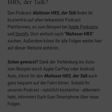
HRS, der Talk?
Den Podcast
Malteser HRS, der Talk
findet ihr
kostenfrei auf allen bekannten Podcast
Plattformen, so zum Beispiel bei
Apple Podcasts
und
Spotify
. Dort einfach nach
"Malteser HRS"
suchen. Außerdem könnt Ihr alle Folgen weiter hier
auf dieser Website anhören.
Schon gewusst?
Dank der Verbindung ins Auto -
zum Beispiel durch Apple CarPlay oder Android
Auto, könnt Ihr den
Malteser HRS, der Talk
auch
ganz bequem auf der Fahrt hören. Sobald Ihr
unseren Podcast - natürlich kostenfrei - abboniert
habt, informiert Euch Euer Smartphone über neue
Folgen.