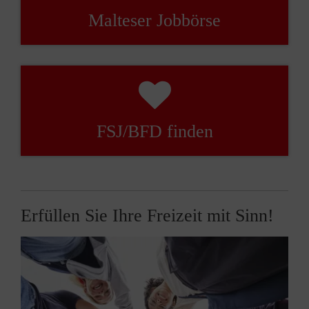
Malteser Jobbörse
FSJ/BFD finden
Erfüllen Sie Ihre Freizeit mit Sinn!