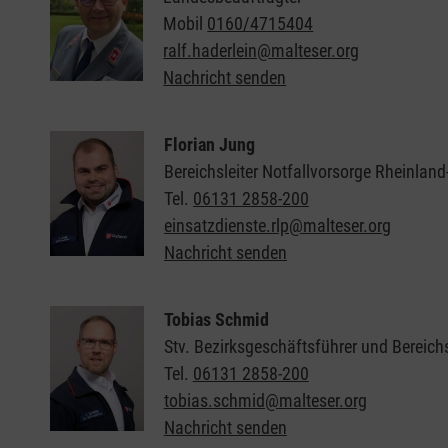
Mobil
0160/4715404
ralf.haderlein@malteser.org
Nachricht senden
Florian Jung
Bereichsleiter Notfallvorsorge Rheinland
Tel.
06131 2858-200
einsatzdienste.rlp@malteser.org
Nachricht senden
Tobias Schmid
Stv. Bezirksgeschäftsführer und Bereichs
Tel.
06131 2858-200
tobias.schmid@malteser.org
Nachricht senden