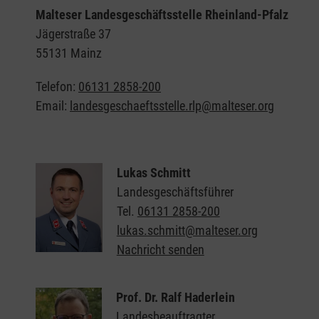
Malteser Landesgeschäftsstelle Rheinland-Pfalz
Jägerstraße 37
55131 Mainz
Telefon:
06131 2858-200
Email:
landesgeschaeftsstelle.rlp@malteser.org
Lukas Schmitt
Landesgeschäftsführer
Tel.
06131 2858-200
lukas.schmitt@malteser.org
Nachricht senden
Prof. Dr. Ralf Haderlein
Landesbeauftragter