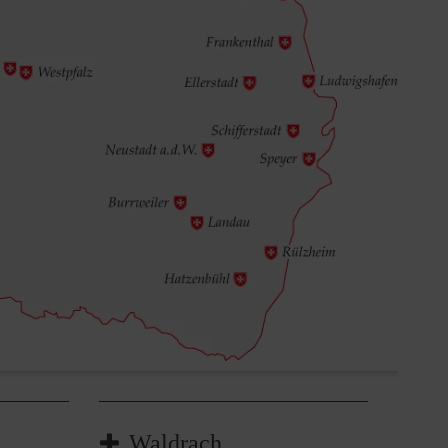
Waldrach