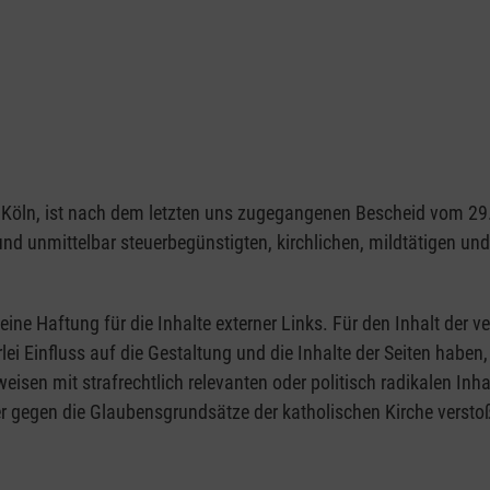
1103 Köln, ist nach dem letzten uns zugegangenen Bescheid vom 
 und unmittelbar steuerbegünstigten, kirchlichen, mildtätigen u
eine Haftung für die Inhalte externer Links. Für den Inhalt der ve
rlei Einfluss auf die Gestaltung und die Inhalte der Seiten hab
rweisen mit strafrechtlich relevanten oder politisch radikalen Inh
r gegen die Glaubensgrundsätze der katholischen Kirche verstoß