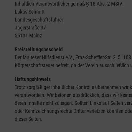
Inhaltlich Verantwortlicher gemäß § 18 Abs. 2 MStV:
Lukas Schmitt
Landesgeschäftsführer
Jägerstraße 37
55131 Mainz
Freistellungsbescheid
Der Malteser Hilfsdienst e.V., Erna-Scheffler-Str. 2, 5
Körperschaftsteuer befreit, da der Verein ausschließlich
Haftungshinweis
Trotz sorgfältiger inhaltlicher Kontrolle übernehmen wir k
verantwortlich. Wir betonen ausdrücklich, dass wir keine
deren Inhalte nicht zu eigen. Sollten Links auf Seiten ve
oder Kennzeichnungsrechte Dritter verletzen könnten ode
dieser Seiten.