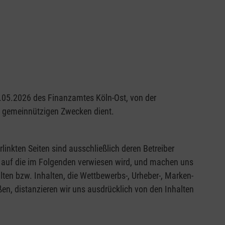
29.05.2026 des Finanzamtes Köln-Ost, von der
nd gemeinnützigen Zwecken dient.
rlinkten Seiten sind ausschließlich deren Betreiber
en, auf die im Folgenden verwiesen wird, und machen uns
alten bzw. Inhalten, die Wettbewerbs-, Urheber-, Marken-
en, distanzieren wir uns ausdrücklich von den Inhalten