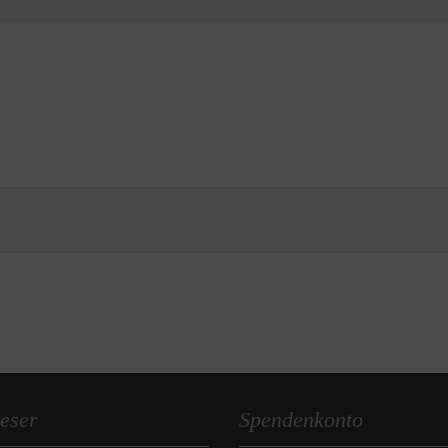
eser
Spendenkonto