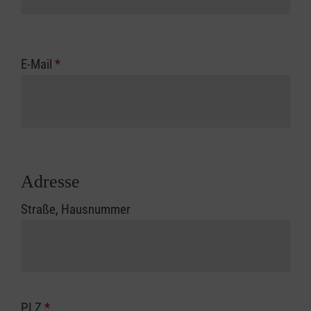
E-Mail
*
Adresse
Straße, Hausnummer
PLZ
*