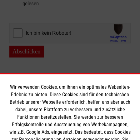
gelesen.
Abschicken
Wir verwenden Cookies, um Ihnen ein optimales Webseiten-
Erlebnis zu bieten. Diese Cookies sind für den technischen
Informationen
Betrieb unserer Webseite erforderlich, helfen uns aber auch
dabei, unsere Plattform zu verbessern und zusätzliche
Funktionen bereitzustellen. Sie werden zur besseren
Erfolgskontrolle und Aussteuerung von Werbekampagnen,
Impressum
wie z.B. Google Ads, eingesetzt. Das bedeutet, dass Cookies
Datenschutz
Die Malteser
zur Personalisierung von Anzeigen verwendet werden. Sie