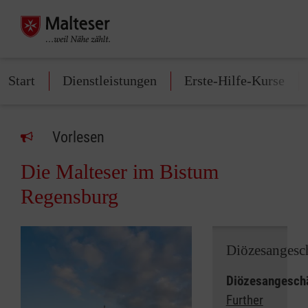
Start
Dienstleistungen
Erste-Hilfe-Kurse
Vorlesen
Die Malteser im Bistum
Regensburg
Diözesangesch
Diözesangeschä
Further