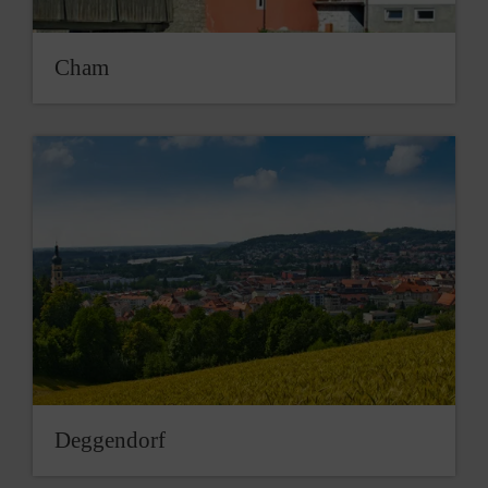
Cham
Deggendorf