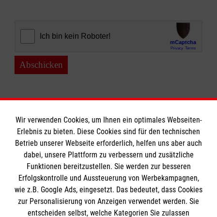
Abschicken
Wir verwenden Cookies, um Ihnen ein optimales Webseiten-
Erlebnis zu bieten. Diese Cookies sind für den technischen
Informationen
Betrieb unserer Webseite erforderlich, helfen uns aber auch
dabei, unsere Plattform zu verbessern und zusätzliche
Funktionen bereitzustellen. Sie werden zur besseren
Erfolgskontrolle und Aussteuerung von Werbekampagnen,
Impressum
wie z.B. Google Ads, eingesetzt. Das bedeutet, dass Cookies
Datenschutz
Die Malteser
zur Personalisierung von Anzeigen verwendet werden. Sie
Kontakt
entscheiden selbst, welche Kategorien Sie zulassen