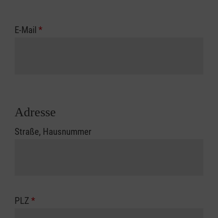
E-Mail
*
Adresse
Straße, Hausnummer
PLZ
*