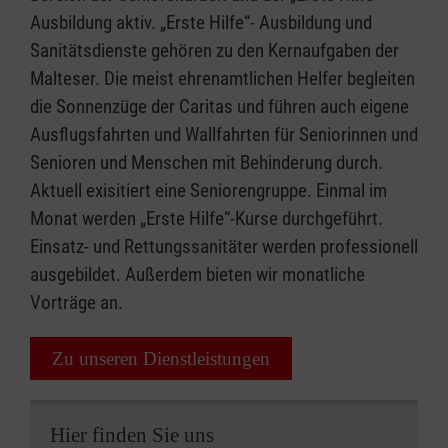
Ausbildung aktiv. „Erste Hilfe“- Ausbildung und
Sanitätsdienste gehören zu den Kernaufgaben der
Malteser. Die meist ehrenamtlichen Helfer begleiten
die Sonnenzüge der Caritas und führen auch eigene
Ausflugsfahrten und Wallfahrten für Seniorinnen und
Senioren und Menschen mit Behinderung durch.
Aktuell exisitiert eine Seniorengruppe. Einmal im
Monat werden „Erste Hilfe“-Kurse durchgeführt.
Einsatz- und Rettungssanitäter werden professionell
ausgebildet. Außerdem bieten wir monatliche
Vorträge an.
Zu unseren Dienstleistungen
Hier finden Sie uns