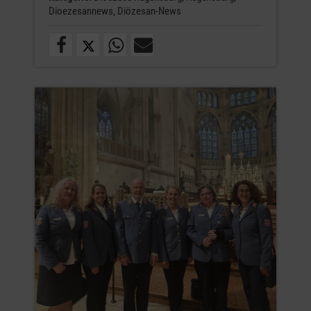
Dioezesannews,
Diözesan-News