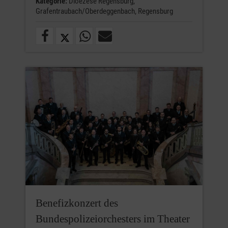
Kategorie:
Dioezese Regensburg,
Grafentraubach/Oberdeggenbach,
Regensburg
Benefizkonzert des
Bundespolizeiorchesters im Theater