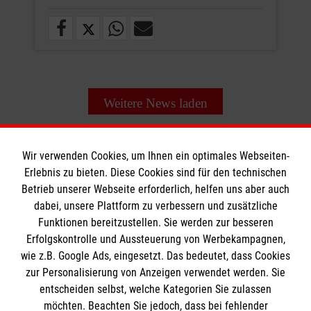
Weitere News laden
Wir verwenden Cookies, um Ihnen ein optimales Webseiten-
Erlebnis zu bieten. Diese Cookies sind für den technischen
Informationen
Betrieb unserer Webseite erforderlich, helfen uns aber auch
dabei, unsere Plattform zu verbessern und zusätzliche
Funktionen bereitzustellen. Sie werden zur besseren
Erfolgskontrolle und Aussteuerung von Werbekampagnen,
Impressum
wie z.B. Google Ads, eingesetzt. Das bedeutet, dass Cookies
Datenschutz
Die Malteser
zur Personalisierung von Anzeigen verwendet werden. Sie
Kontakt
entscheiden selbst, welche Kategorien Sie zulassen
möchten. Beachten Sie jedoch, dass bei fehlender