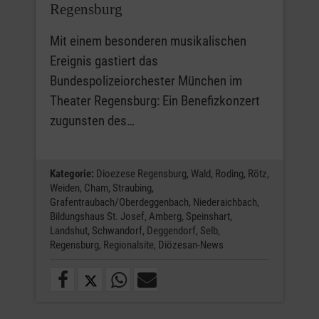
Regensburg
Mit einem besonderen musikalischen
Ereignis gastiert das
Bundespolizeiorchester München im
Theater Regensburg: Ein Benefizkonzert
zugunsten des…
Kategorie:
Dioezese Regensburg,
Wald,
Roding,
Rötz,
Weiden,
Cham,
Straubing,
Grafentraubach/Oberdeggenbach,
Niederaichbach,
Bildungshaus St. Josef,
Amberg,
Speinshart,
Landshut,
Schwandorf,
Deggendorf,
Selb,
Regensburg,
Regionalsite,
Diözesan-News