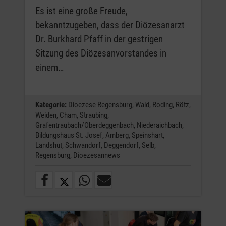
Es ist eine große Freude,
bekanntzugeben, dass der Diözesanarzt
Dr. Burkhard Pfaff in der gestrigen
Sitzung des Diözesanvorstandes in
einem…
Kategorie:
Dioezese Regensburg,
Wald,
Roding,
Rötz,
Weiden,
Cham,
Straubing,
Grafentraubach/Oberdeggenbach,
Niederaichbach,
Bildungshaus St. Josef,
Amberg,
Speinshart,
Landshut,
Schwandorf,
Deggendorf,
Selb,
Regensburg,
Dioezesannews