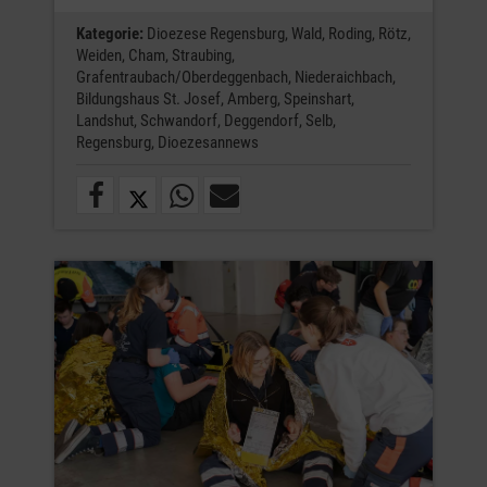
Kategorie:
Dioezese Regensburg,
Wald,
Roding,
Rötz,
Weiden,
Cham,
Straubing,
Grafentraubach/Oberdeggenbach,
Niederaichbach,
Bildungshaus St. Josef,
Amberg,
Speinshart,
Landshut,
Schwandorf,
Deggendorf,
Selb,
Regensburg,
Dioezesannews