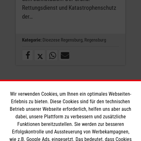
Rettungsdienst und Katastrophenschutz
der…
Kategorie:
Dioezese Regensburg,
Regensburg
Weitere News laden
Wir verwenden Cookies, um Ihnen ein optimales Webseiten-
Erlebnis zu bieten. Diese Cookies sind für den technischen
Betrieb unserer Webseite erforderlich, helfen uns aber auch
dabei, unsere Plattform zu verbessern und zusätzliche
Funktionen bereitzustellen. Sie werden zur besseren
Informationen
Erfolgskontrolle und Aussteuerung von Werbekampagnen,
wie z.B. Google Ads, eingesetzt. Das bedeutet, dass Cookies