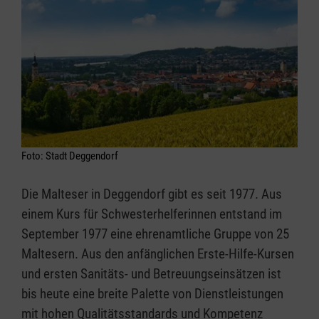
Foto: Stadt Deggendorf
Die Malteser in Deggendorf gibt es seit 1977. Aus
einem Kurs für Schwesterhelferinnen entstand im
September 1977 eine ehrenamtliche Gruppe von 25
Maltesern. Aus den anfänglichen Erste-Hilfe-Kursen
und ersten Sanitäts- und Betreuungseinsätzen ist
bis heute eine breite Palette von Dienstleistungen
mit hohen Qualitätsstandards und Kompetenz