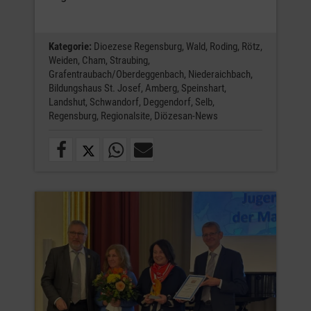
Kategorie:
Dioezese Regensburg,
Wald,
Roding,
Rötz,
Weiden,
Cham,
Straubing,
Grafentraubach/Oberdeggenbach,
Niederaichbach,
Bildungshaus St. Josef,
Amberg,
Speinshart,
Landshut,
Schwandorf,
Deggendorf,
Selb,
Regensburg,
Regionalsite,
Diözesan-News