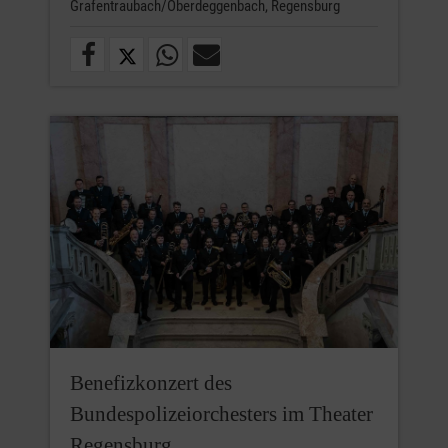
Grafentraubach/Oberdeggenbach,
Regensburg
Benefizkonzert des
Bundespolizeiorchesters im Theater
Regensburg