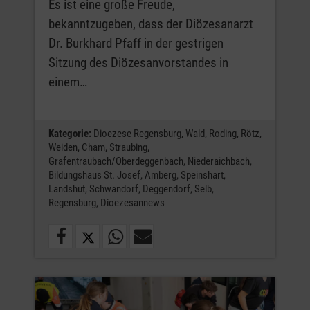
Es ist eine große Freude,
bekanntzugeben, dass der Diözesanarzt
Dr. Burkhard Pfaff in der gestrigen
Sitzung des Diözesanvorstandes in
einem…
Kategorie:
Dioezese Regensburg,
Wald,
Roding,
Rötz,
Weiden,
Cham,
Straubing,
Grafentraubach/Oberdeggenbach,
Niederaichbach,
Bildungshaus St. Josef,
Amberg,
Speinshart,
Landshut,
Schwandorf,
Deggendorf,
Selb,
Regensburg,
Dioezesannews