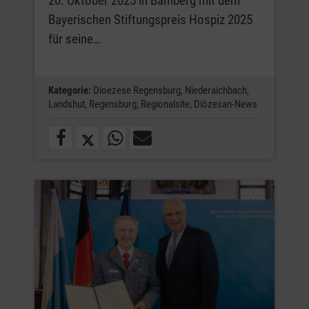
20. Oktober 2025 in Bamberg mit dem
Bayerischen Stiftungspreis Hospiz 2025
für seine…
Kategorie:
Dioezese Regensburg,
Niederaichbach,
Landshut,
Regensburg,
Regionalsite,
Diözesan-News