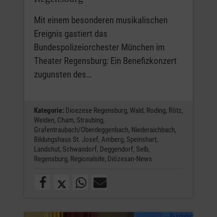
Mit einem besonderen musikalischen
Ereignis gastiert das
Bundespolizeiorchester München im
Theater Regensburg: Ein Benefizkonzert
zugunsten des…
Kategorie:
Dioezese Regensburg,
Wald,
Roding,
Rötz,
Weiden,
Cham,
Straubing,
Grafentraubach/Oberdeggenbach,
Niederaichbach,
Bildungshaus St. Josef,
Amberg,
Speinshart,
Landshut,
Schwandorf,
Deggendorf,
Selb,
Regensburg,
Regionalsite,
Diözesan-News