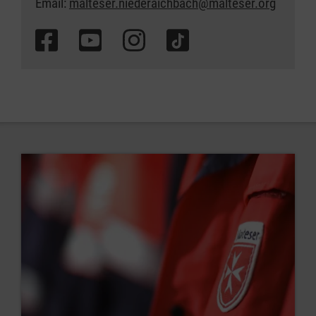
Email:
malteser.niederaichbach@malteser.org